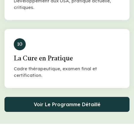
Développement aux USA, pratique actuelle,
critiques.
10
La Cure en Pratique
Cadre thérapeutique, examen final et
certification.
Voir Le Programme Détaillé