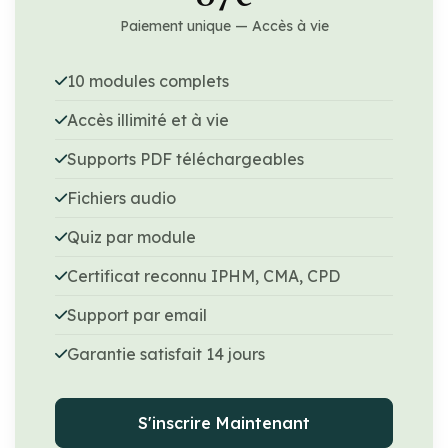
Paiement unique — Accès à vie
10 modules complets
Accès illimité et à vie
Supports PDF téléchargeables
Fichiers audio
Quiz par module
Certificat reconnu IPHM, CMA, CPD
Support par email
Garantie satisfait 14 jours
S'inscrire Maintenant