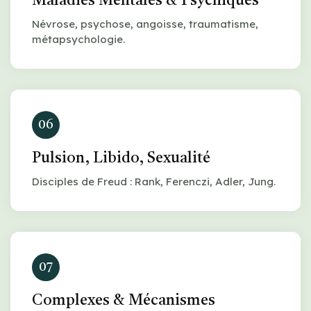
Maladies Mentales & Psychiques
Névrose, psychose, angoisse, traumatisme,
métapsychologie.
06
Pulsion, Libido, Sexualité
Disciples de Freud : Rank, Ferenczi, Adler, Jung.
07
Complexes & Mécanismes