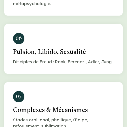
métapsychologie.
06
Pulsion, Libido, Sexualité
Disciples de Freud : Rank, Ferenczi, Adler, Jung.
07
Complexes & Mécanismes
Stades oral, anal, phallique, Œdipe,
refoulement, sublimation.