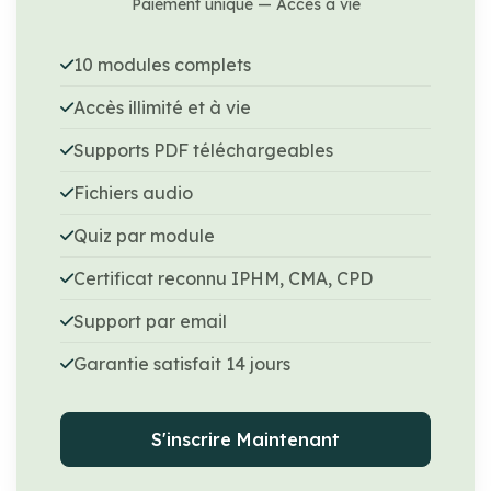
Paiement unique — Accès à vie
10 modules complets
Accès illimité et à vie
Supports PDF téléchargeables
Fichiers audio
Quiz par module
Certificat reconnu IPHM, CMA, CPD
Support par email
Garantie satisfait 14 jours
S'inscrire Maintenant