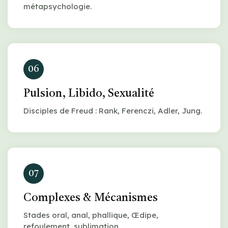
métapsychologie.
06
Pulsion, Libido, Sexualité
Disciples de Freud : Rank, Ferenczi, Adler, Jung.
07
Complexes & Mécanismes
Stades oral, anal, phallique, Œdipe,
refoulement, sublimation.