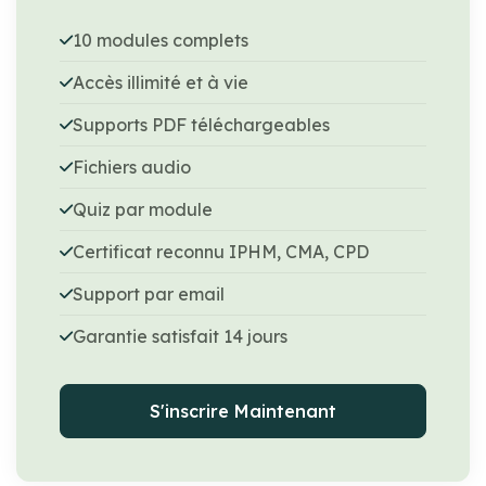
10 modules complets
Accès illimité et à vie
Supports PDF téléchargeables
Fichiers audio
Quiz par module
Certificat reconnu IPHM, CMA, CPD
Support par email
Garantie satisfait 14 jours
S'inscrire Maintenant