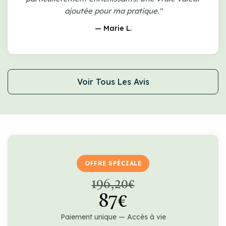
ajoutée pour ma pratique."
— Marie L.
Voir Tous Les Avis
OFFRE SPÉCIALE
196,20€
87€
Paiement unique — Accès à vie