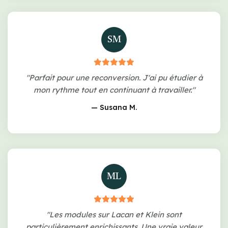
SM
"Parfait pour une reconversion. J'ai pu étudier à
mon rythme tout en continuant à travailler."
— Susana M.
ML
"Les modules sur Lacan et Klein sont
particulièrement enrichissants. Une vraie valeur