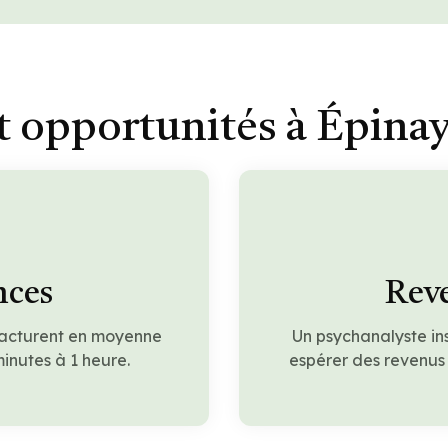
t opportunités à Épinay
nces
Reve
facturent en moyenne
Un psychanalyste in
inutes à 1 heure.
espérer des revenus