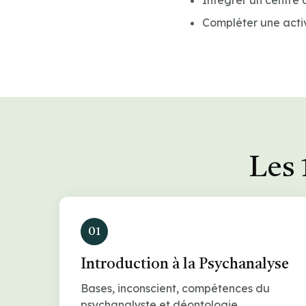
Intégrer un centre 
Compléter une acti
Les 
01
Introduction à la Psychanalyse
Bases, inconscient, compétences du
psychanalyste et déontologie.