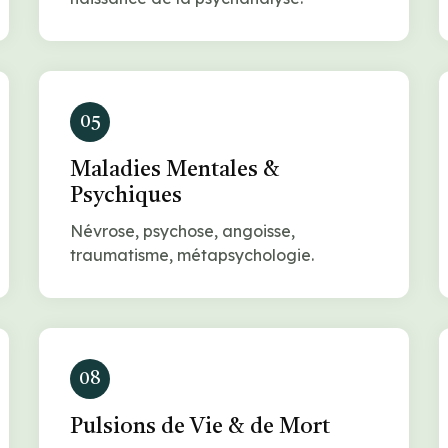
05
Maladies Mentales &
Psychiques
Névrose, psychose, angoisse,
traumatisme, métapsychologie.
08
Pulsions de Vie & de Mort