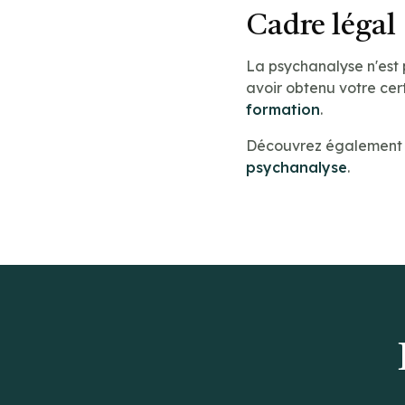
Cadre légal
La psychanalyse n'est
avoir obtenu votre cert
formation
.
Découvrez également n
psychanalyse
.