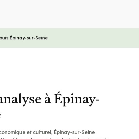
puis Épinay-sur-Seine
analyse à Épinay-
e
onomique et culturel, Épinay-sur-Seine