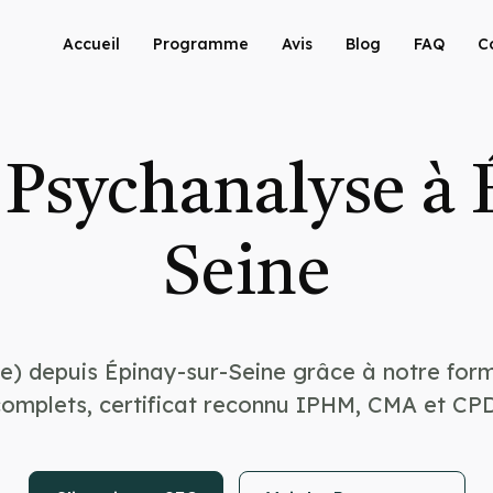
Accueil
Programme
Avis
Blog
FAQ
C
Psychanalyse à 
Seine
e) depuis Épinay-sur-Seine grâce à notre for
complets, certificat reconnu IPHM, CMA et CPD