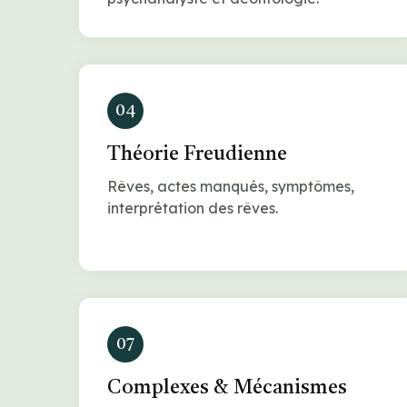
04
Théorie Freudienne
Rêves, actes manqués, symptômes,
interprétation des rêves.
07
Complexes & Mécanismes