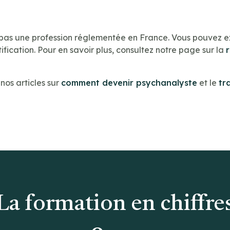
 pas une profession réglementée en France. Vous pouvez e
ification. Pour en savoir plus, consultez notre page sur la
os articles sur
comment devenir psychanalyste
et le
tr
La formation en chiffre