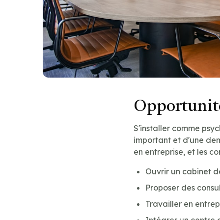
Opportunité
S'installer comme psyc
important et d'une dem
en entreprise, et les c
Ouvrir un cabinet 
Proposer des consul
Travailler en entre