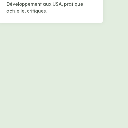
Développement aux USA, pratique
actuelle, critiques.