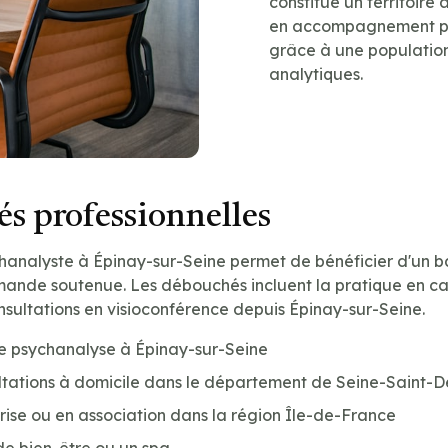
constitue un territoire
en accompagnement ps
grâce à une population
analytiques.
s professionnelles
hanalyste à Épinay-sur-Seine permet de bénéficier d'un b
ande soutenue. Les débouchés incluent la pratique en cabi
onsultations en visioconférence depuis Épinay-sur-Seine.
de psychanalyse à Épinay-sur-Seine
tations à domicile dans le département de Seine-Saint-De
prise ou en association dans la région Île-de-France