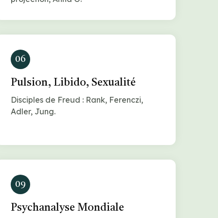
06
Pulsion, Libido, Sexualité
Disciples de Freud : Rank, Ferenczi,
Adler, Jung.
09
Psychanalyse Mondiale