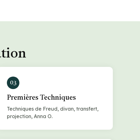
ation
03
Premières Techniques
Techniques de Freud, divan, transfert,
projection, Anna O.