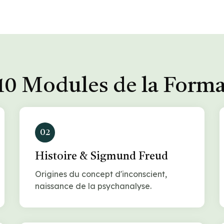
10 Modules de la Form
02
Histoire & Sigmund Freud
Origines du concept d'inconscient,
naissance de la psychanalyse.