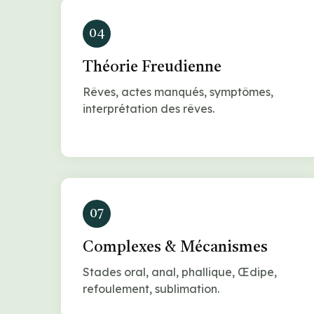
04
Théorie Freudienne
Rêves, actes manqués, symptômes,
interprétation des rêves.
07
Complexes & Mécanismes
Stades oral, anal, phallique, Œdipe,
refoulement, sublimation.