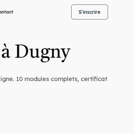
S'inscrire
ontact
 à Dugny
igne. 10 modules complets, certificat