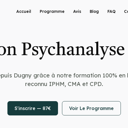
Accueil
Programme
Avis
Blog
FAQ
C
on Psychanalyse
puis Dugny grâce à notre formation 100% en l
reconnu IPHM, CMA et CPD.
S'inscrire — 87€
Voir Le Programme