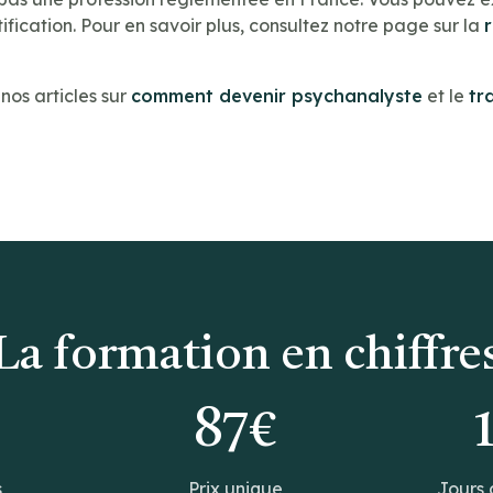
ification. Pour en savoir plus, consultez notre page sur la
os articles sur
comment devenir psychanalyste
et le
tr
La formation en chiffre
0
87€
s
Prix unique
Jours 