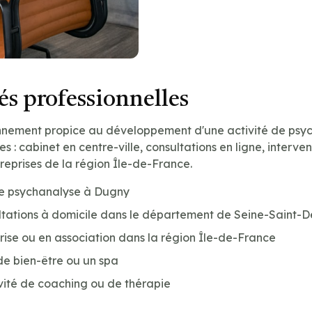
s professionnelles
nnement propice au développement d'une activité de psyc
les : cabinet en centre-ville, consultations en ligne, interve
treprises de la région Île-de-France.
de psychanalyse à Dugny
tations à domicile dans le département de Seine-Saint-De
prise ou en association dans la région Île-de-France
de bien-être ou un spa
vité de coaching ou de thérapie