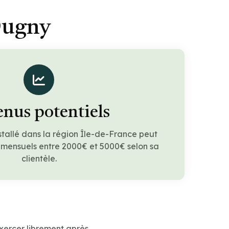
Dugny
nus potentiels
stallé dans la région Île-de-France peut
 mensuels entre 2000€ et 5000€ selon sa
clientèle.
xercer librement après