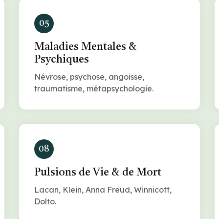
05
Maladies Mentales &
Psychiques
Névrose, psychose, angoisse,
traumatisme, métapsychologie.
08
Pulsions de Vie & de Mort
Lacan, Klein, Anna Freud, Winnicott,
Dolto.