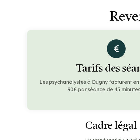
Reve
Tarifs des séa
Les psychanalystes à Dugny facturent en
90€ par séance de 45 minutes 
Cadre légal
La psychanalyse n'est