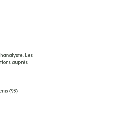
hanalyste. Les
ntions auprès
nis (93)