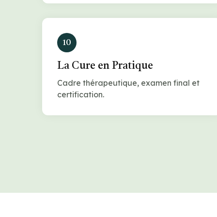
10
La Cure en Pratique
Cadre thérapeutique, examen final et
certification.