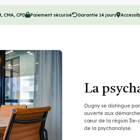
M, CMA, CPD
Paiement sécurisé
Garantie 14 jours
Accessib
La psych
Dugny se distingue par 
ouverte aux démarches
cœur de la région Île-
de la psychanalyse.