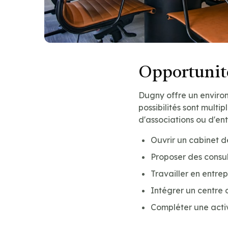
Opportunité
Dugny offre un enviro
possibilités sont multip
d'associations ou d'en
Ouvrir un cabinet 
Proposer des consul
Travailler en entre
Intégrer un centre 
Compléter une acti