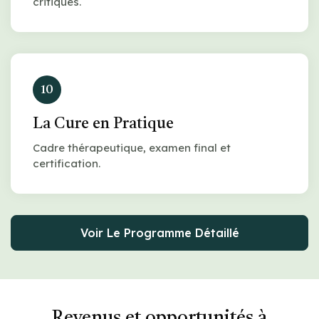
critiques.
10
La Cure en Pratique
Cadre thérapeutique, examen final et
certification.
Voir Le Programme Détaillé
Revenus et opportunités à