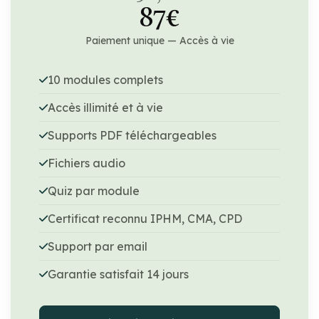
87€
Paiement unique — Accès à vie
10 modules complets
Accès illimité et à vie
Supports PDF téléchargeables
Fichiers audio
Quiz par module
Certificat reconnu IPHM, CMA, CPD
Support par email
Garantie satisfait 14 jours