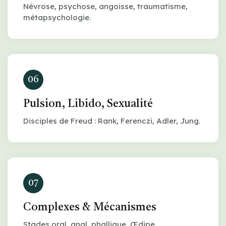
Névrose, psychose, angoisse, traumatisme,
métapsychologie.
06
Pulsion, Libido, Sexualité
Disciples de Freud : Rank, Ferenczi, Adler, Jung.
07
Complexes & Mécanismes
Stades oral, anal, phallique, Œdipe,