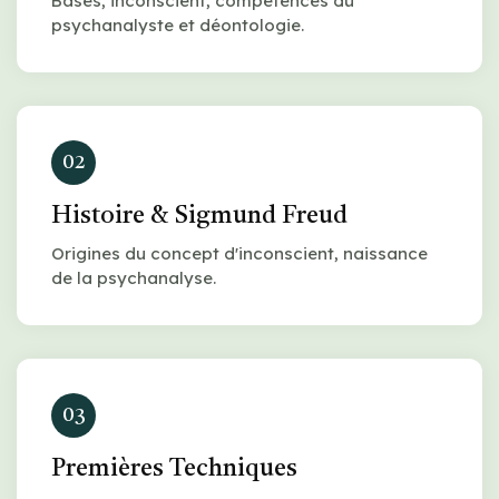
Bases, inconscient, compétences du
psychanalyste et déontologie.
02
Histoire & Sigmund Freud
Origines du concept d'inconscient, naissance
de la psychanalyse.
03
Premières Techniques