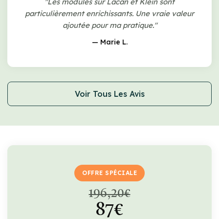
"Les modules sur Lacan et Klein sont
particulièrement enrichissants. Une vraie valeur
ajoutée pour ma pratique."
— Marie L.
Voir Tous Les Avis
OFFRE SPÉCIALE
196,20€
87€