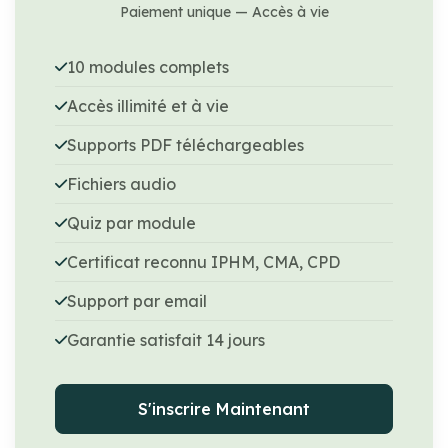
Paiement unique — Accès à vie
10 modules complets
Accès illimité et à vie
Supports PDF téléchargeables
Fichiers audio
Quiz par module
Certificat reconnu IPHM, CMA, CPD
Support par email
Garantie satisfait 14 jours
S'inscrire Maintenant