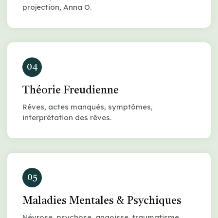
projection, Anna O.
04
Théorie Freudienne
Rêves, actes manqués, symptômes,
interprétation des rêves.
05
Maladies Mentales & Psychiques
Névrose, psychose, angoisse, traumatisme,