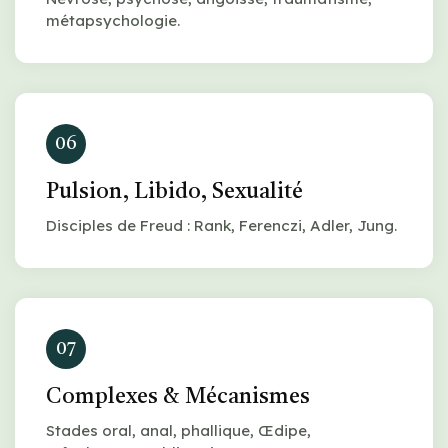
métapsychologie.
06
Pulsion, Libido, Sexualité
Disciples de Freud : Rank, Ferenczi, Adler, Jung.
07
Complexes & Mécanismes
Stades oral, anal, phallique, Œdipe,