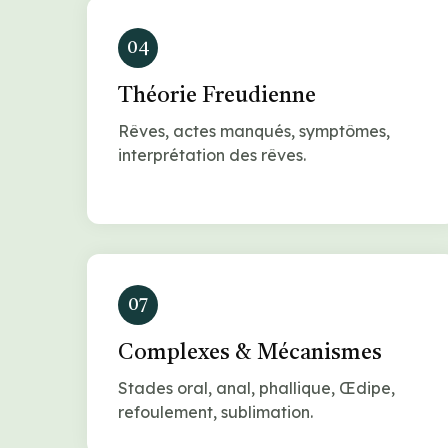
04
Théorie Freudienne
Rêves, actes manqués, symptômes,
interprétation des rêves.
07
Complexes & Mécanismes
Stades oral, anal, phallique, Œdipe,
refoulement, sublimation.