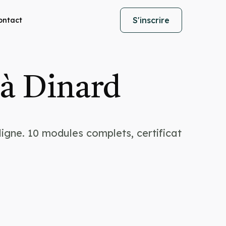
S'inscrire
ontact
 à Dinard
igne. 10 modules complets, certificat