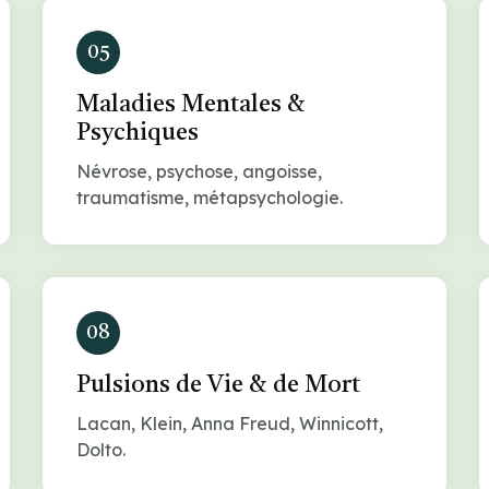
05
Maladies Mentales &
Psychiques
Névrose, psychose, angoisse,
traumatisme, métapsychologie.
08
Pulsions de Vie & de Mort
Lacan, Klein, Anna Freud, Winnicott,
Dolto.