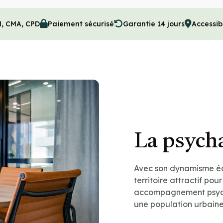
M, CMA, CPD
Paiement sécurisé
Garantie 14 jours
Accessib
La psych
Avec son dynamisme éco
territoire attractif po
accompagnement psych
une population urbaine