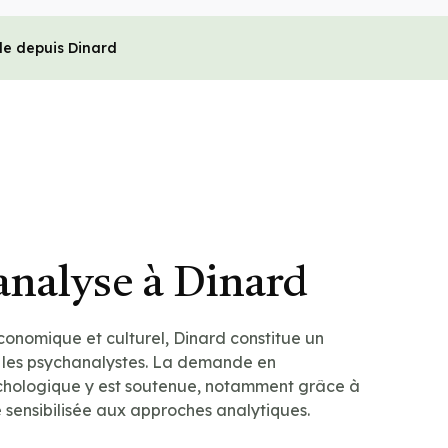
le depuis Dinard
analyse à Dinard
nomique et culturel, Dinard constitue un
ur les psychanalystes. La demande en
ologique y est soutenue, notamment grâce à
 sensibilisée aux approches analytiques.