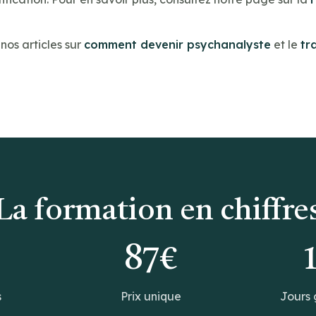
os articles sur
comment devenir psychanalyste
et le
tr
La formation en chiffre
0
87€
s
Prix unique
Jours 