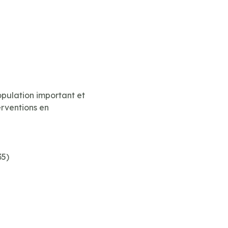
opulation important et
erventions en
35)