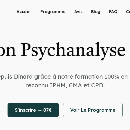
Accueil
Programme
Avis
Blog
FAQ
C
n Psychanalyse
puis Dinard grâce à notre formation 100% en l
reconnu IPHM, CMA et CPD.
S'inscrire — 87€
Voir Le Programme