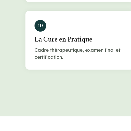
10
La Cure en Pratique
Cadre thérapeutique, examen final et
certification.