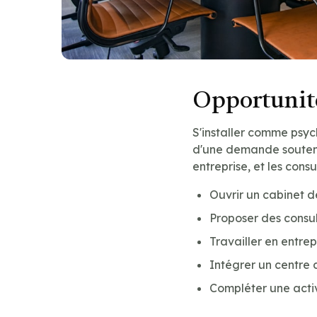
Opportunité
S'installer comme psyc
d'une demande soutenue
entreprise, et les cons
Ouvrir un cabinet 
Proposer des consul
Travailler en entre
Intégrer un centre 
Compléter une acti