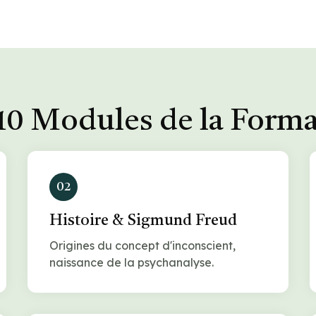
10 Modules de la Form
02
Histoire & Sigmund Freud
Origines du concept d'inconscient,
naissance de la psychanalyse.