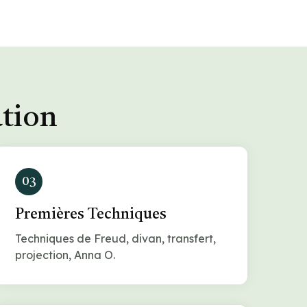
ation
03
Premières Techniques
Techniques de Freud, divan, transfert,
projection, Anna O.