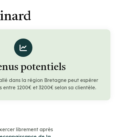
inard
nus potentiels
allé dans la région Bretagne peut espérer
 entre 1200€ et 3200€ selon sa clientèle.
xercer librement après
reconnaissance de la