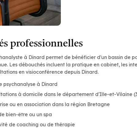
s professionnelles
hanalyste à Dinard permet de bénéficier d'un bassin de p
. Les débouchés incluent la pratique en cabinet, les int
ultations en visioconférence depuis Dinard.
de psychanalyse à Dinard
tations à domicile dans le département d'Ille-et-Vilaine (
prise ou en association dans la région Bretagne
de bien-être ou un spa
vité de coaching ou de thérapie