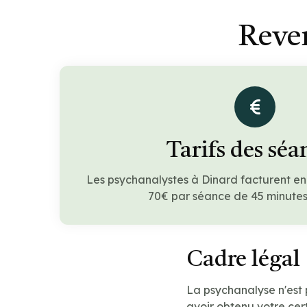
Reve
Tarifs des séa
Les psychanalystes à Dinard facturent e
70€ par séance de 45 minutes 
Cadre légal
La psychanalyse n'est
avoir obtenu votre cert