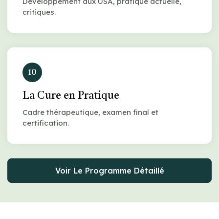
Développement aux USA, pratique actuelle,
critiques.
10
La Cure en Pratique
Cadre thérapeutique, examen final et
certification.
Voir Le Programme Détaillé