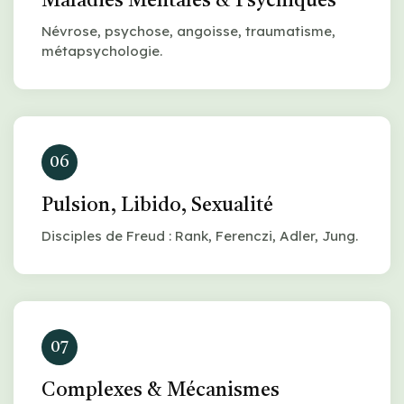
Maladies Mentales & Psychiques
Névrose, psychose, angoisse, traumatisme,
métapsychologie.
06
Pulsion, Libido, Sexualité
Disciples de Freud : Rank, Ferenczi, Adler, Jung.
07
Complexes & Mécanismes