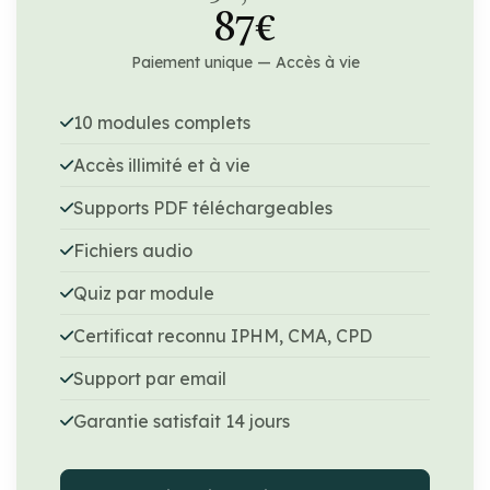
87€
Paiement unique — Accès à vie
10 modules complets
Accès illimité et à vie
Supports PDF téléchargeables
Fichiers audio
Quiz par module
Certificat reconnu IPHM, CMA, CPD
Support par email
Garantie satisfait 14 jours