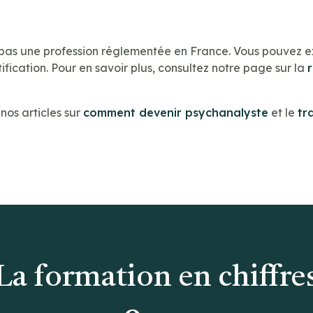
 pas une profession réglementée en France. Vous pouvez e
ification. Pour en savoir plus, consultez notre page sur la
os articles sur
comment devenir psychanalyste
et le
tr
La formation en chiffre