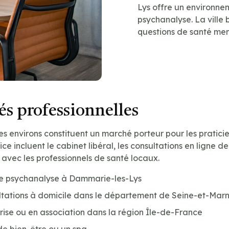
Lys offre un environne
psychanalyse. La ville 
questions de santé me
s professionnelles
s environs constituent un marché porteur pour les pratici
cice incluent le cabinet libéral, les consultations en ligne
s avec les professionnels de santé locaux.
de psychanalyse à Dammarie-les-Lys
ltations à domicile dans le département de Seine-et-Marn
prise ou en association dans la région Île-de-France