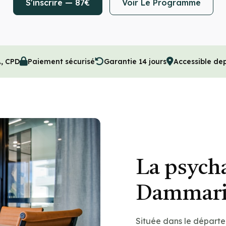
S'inscrire — 87€
Voir Le Programme
A, CPD
Paiement sécurisé
Garantie 14 jours
Accessible de
La psych
Dammarie
Située dans le départ