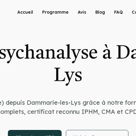
Accueil
Programme
Avis
Blog
FAQ
C
sychanalyse à D
Lys
e) depuis Dammarie-les-Lys grâce à notre for
complets, certificat reconnu IPHM, CMA et CPD