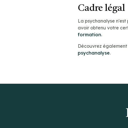
Cadre légal
La psychanalyse n'est
avoir obtenu votre cert
formation
.
Découvrez également n
psychanalyse
.