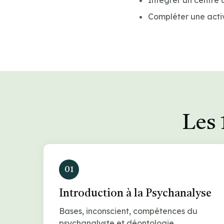
Intégrer un centre 
Compléter une acti
Les 
01
Introduction à la Psychanalyse
Bases, inconscient, compétences du
psychanalyste et déontologie.