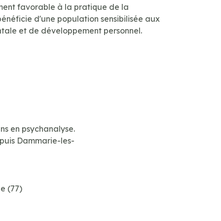
ment favorable à la pratique de la
bénéficie d'une population sensibilisée aux
ntale et de développement personnel.
ens en psychanalyse.
 depuis Dammarie-les-
e (77)