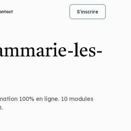
S'inscrire
ontact
ammarie-les-
mation 100% en ligne. 10 modules
.