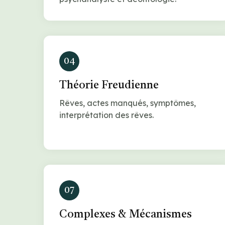
04
Théorie Freudienne
Rêves, actes manqués, symptômes,
interprétation des rêves.
07
Complexes & Mécanismes