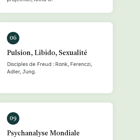
06
Pulsion, Libido, Sexualité
Disciples de Freud : Rank, Ferenczi,
Adler, Jung.
09
Psychanalyse Mondiale