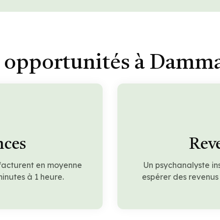
 opportunités à Damma
nces
Reve
facturent en moyenne
Un psychanalyste in
inutes à 1 heure.
espérer des revenus