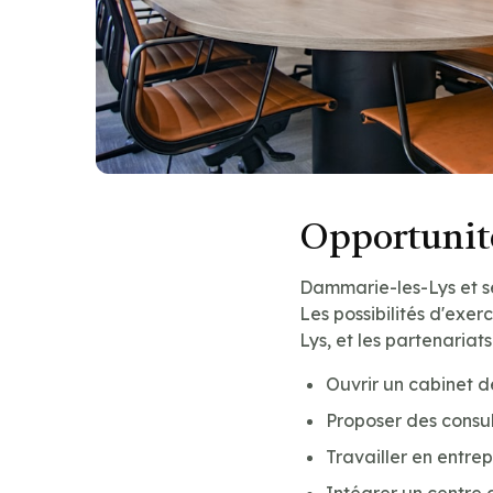
Opportunité
Dammarie-les-Lys et se
Les possibilités d'exer
Lys, et les partenariat
Ouvrir un cabinet 
Proposer des consu
Travailler en entre