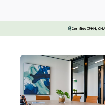
Certifiée IPHM, CM