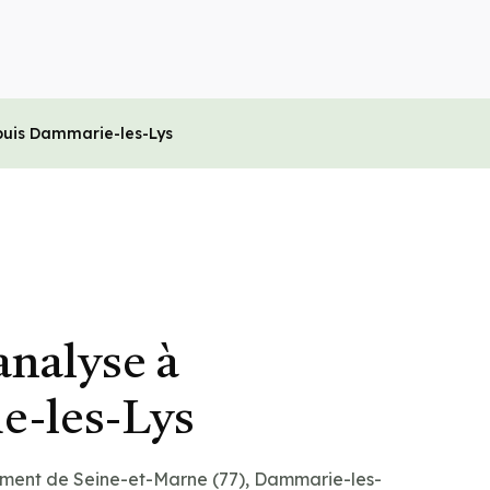
puis Dammarie-les-Lys
analyse à
-les-Lys
ement de Seine-et-Marne (77), Dammarie-les-