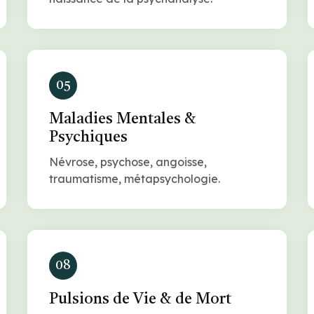
05
Maladies Mentales &
Psychiques
Névrose, psychose, angoisse,
traumatisme, métapsychologie.
08
Pulsions de Vie & de Mort