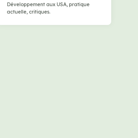
Développement aux USA, pratique
actuelle, critiques.