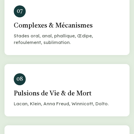
07
Complexes & Mécanismes
Stades oral, anal, phallique, Œdipe,
refoulement, sublimation.
08
Pulsions de Vie & de Mort
Lacan, Klein, Anna Freud, Winnicott, Dolto.