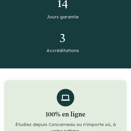
14
Jours garantie
3
Accréditations
100% en ligne
Étudiez depuis Concarneau ou n'importe où, à
votre rythme.