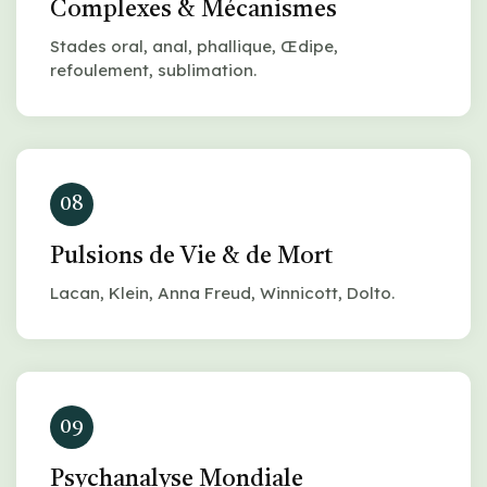
Complexes & Mécanismes
Stades oral, anal, phallique, Œdipe,
refoulement, sublimation.
08
Pulsions de Vie & de Mort
Lacan, Klein, Anna Freud, Winnicott, Dolto.
09
Psychanalyse Mondiale