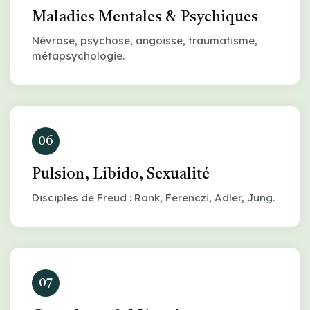
Maladies Mentales & Psychiques
Névrose, psychose, angoisse, traumatisme,
métapsychologie.
06
Pulsion, Libido, Sexualité
Disciples de Freud : Rank, Ferenczi, Adler, Jung.
07