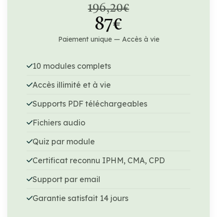
196,20€
87€
Paiement unique — Accès à vie
10 modules complets
Accès illimité et à vie
Supports PDF téléchargeables
Fichiers audio
Quiz par module
Certificat reconnu IPHM, CMA, CPD
Support par email
Garantie satisfait 14 jours