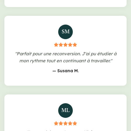
SM
"Parfait pour une reconversion. J'ai pu étudier à
mon rythme tout en continuant à travailler."
— Susana M.
ML