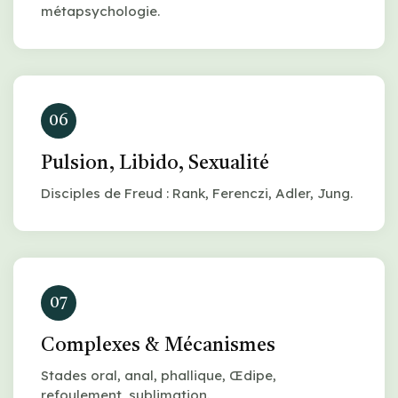
métapsychologie.
06
Pulsion, Libido, Sexualité
Disciples de Freud : Rank, Ferenczi, Adler, Jung.
07
Complexes & Mécanismes
Stades oral, anal, phallique, Œdipe,
refoulement, sublimation.