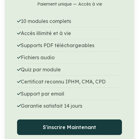
Paiement unique — Accès à vie
10 modules complets
Accès illimité et à vie
Supports PDF téléchargeables
Fichiers audio
Quiz par module
Certificat reconnu IPHM, CMA, CPD
Support par email
Garantie satisfait 14 jours
S'inscrire Maintenant