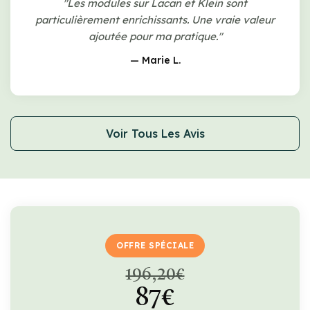
"Les modules sur Lacan et Klein sont
particulièrement enrichissants. Une vraie valeur
ajoutée pour ma pratique."
— Marie L.
Voir Tous Les Avis
OFFRE SPÉCIALE
196,20€
87€