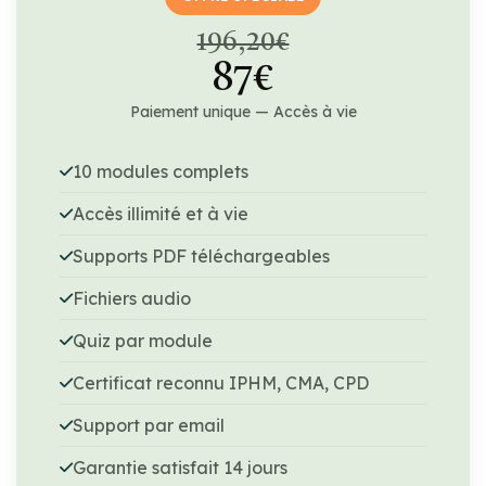
196,20€
87€
Paiement unique — Accès à vie
10 modules complets
Accès illimité et à vie
Supports PDF téléchargeables
Fichiers audio
Quiz par module
Certificat reconnu IPHM, CMA, CPD
Support par email
Garantie satisfait 14 jours