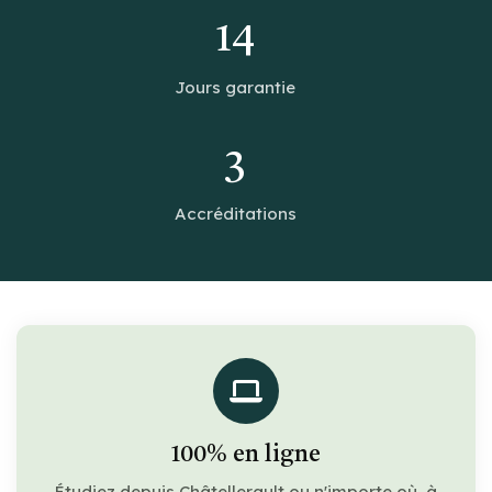
14
Jours garantie
3
Accréditations
100% en ligne
Étudiez depuis Châtellerault ou n'importe où, à