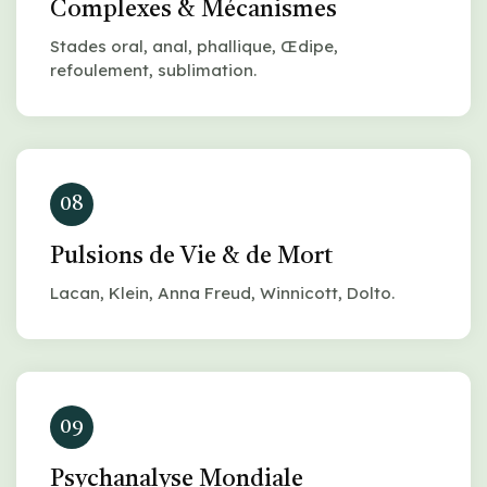
Complexes & Mécanismes
Stades oral, anal, phallique, Œdipe,
refoulement, sublimation.
08
Pulsions de Vie & de Mort
Lacan, Klein, Anna Freud, Winnicott, Dolto.
09
Psychanalyse Mondiale