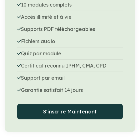
10 modules complets
Accès illimité et à vie
Supports PDF téléchargeables
Fichiers audio
Quiz par module
Certificat reconnu IPHM, CMA, CPD
Support par email
Garantie satisfait 14 jours
S'inscrire Maintenant