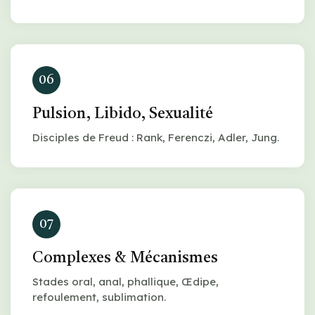
06
Pulsion, Libido, Sexualité
Disciples de Freud : Rank, Ferenczi, Adler, Jung.
07
Complexes & Mécanismes
Stades oral, anal, phallique, Œdipe,
refoulement, sublimation.