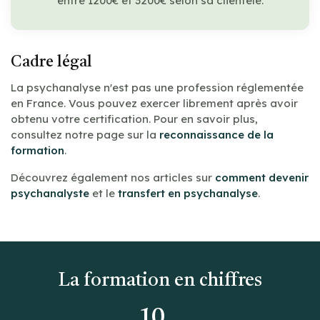
entre 1200€ et 3200€ selon sa clientèle.
Cadre légal
La psychanalyse n'est pas une profession réglementée
en France. Vous pouvez exercer librement après avoir
obtenu votre certification. Pour en savoir plus,
consultez notre page sur la
reconnaissance de la
formation
.
Découvrez également nos articles sur
comment devenir
psychanalyste
et le
transfert en psychanalyse
.
La formation en chiffres
10