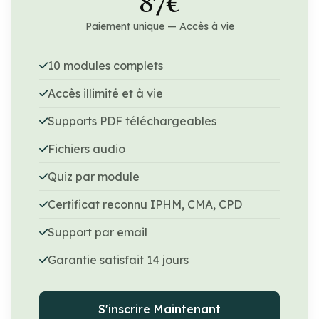
87€
Paiement unique — Accès à vie
10 modules complets
Accès illimité et à vie
Supports PDF téléchargeables
Fichiers audio
Quiz par module
Certificat reconnu IPHM, CMA, CPD
Support par email
Garantie satisfait 14 jours
S'inscrire Maintenant