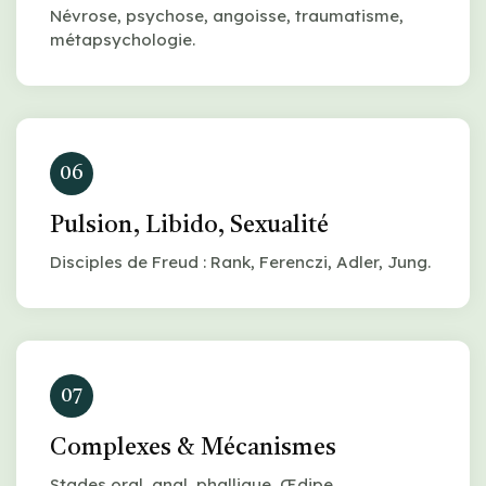
Névrose, psychose, angoisse, traumatisme,
métapsychologie.
06
Pulsion, Libido, Sexualité
Disciples de Freud : Rank, Ferenczi, Adler, Jung.
07
Complexes & Mécanismes
Stades oral, anal, phallique, Œdipe,