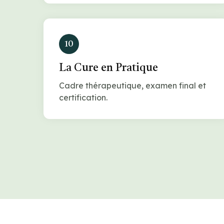
10
La Cure en Pratique
Cadre thérapeutique, examen final et
certification.