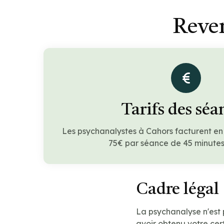
Reven
Tarifs des séa
Les psychanalystes à Cahors facturent e
75€ par séance de 45 minutes 
Cadre légal
La psychanalyse n'est
avoir obtenu votre cert