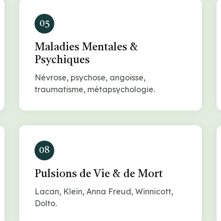
05
Maladies Mentales &
Psychiques
Névrose, psychose, angoisse,
traumatisme, métapsychologie.
08
Pulsions de Vie & de Mort
Lacan, Klein, Anna Freud, Winnicott,
Dolto.