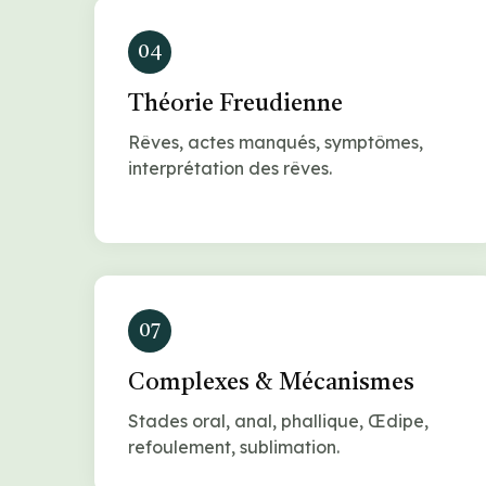
04
Théorie Freudienne
Rêves, actes manqués, symptômes,
interprétation des rêves.
07
Complexes & Mécanismes
Stades oral, anal, phallique, Œdipe,
refoulement, sublimation.