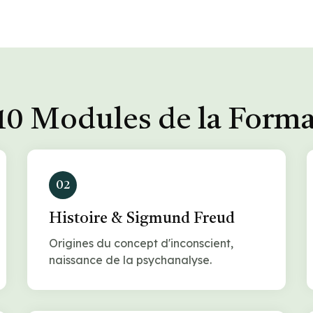
10 Modules de la Form
02
Histoire & Sigmund Freud
Origines du concept d'inconscient,
naissance de la psychanalyse.