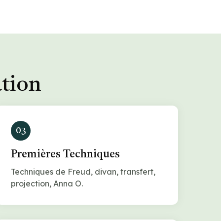
ation
03
Premières Techniques
Techniques de Freud, divan, transfert,
projection, Anna O.