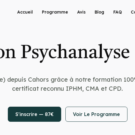
Accueil
Programme
Avis
Blog
FAQ
C
n Psychanalyse
e) depuis Cahors grâce à notre formation 100
certificat reconnu IPHM, CMA et CPD.
S'inscrire — 87€
Voir Le Programme