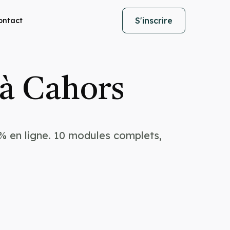
S'inscrire
ontact
 à Cahors
% en ligne. 10 modules complets,