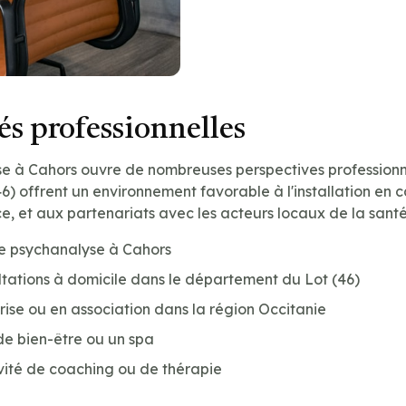
s professionnelles
e à Cahors ouvre de nombreuses perspectives professionnell
) offrent un environnement favorable à l'installation en c
ce, et aux partenariats avec les acteurs locaux de la santé
de psychanalyse à Cahors
tations à domicile dans le département du Lot (46)
prise ou en association dans la région Occitanie
de bien-être ou un spa
vité de coaching ou de thérapie