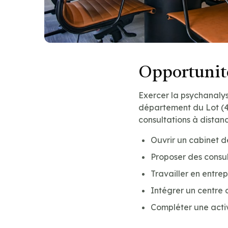
Opportunité
Exercer la psychanalys
département du Lot (46
consultations à distan
Ouvrir un cabinet 
Proposer des consul
Travailler en entre
Intégrer un centre 
Compléter une acti