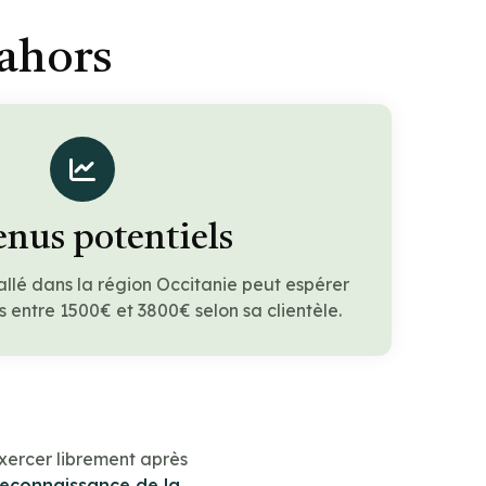
Cahors
nus potentiels
allé dans la région Occitanie peut espérer
 entre 1500€ et 3800€ selon sa clientèle.
xercer librement après
reconnaissance de la