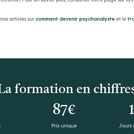
os articles sur
comment devenir psychanalyste
et le
tr
La formation en chiffre
0
87€
s
Prix unique
Jours 