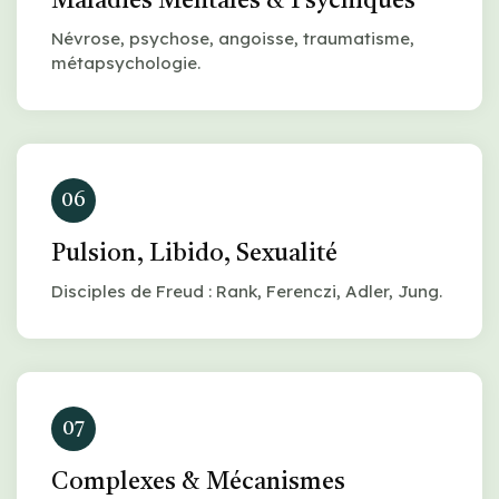
Maladies Mentales & Psychiques
Névrose, psychose, angoisse, traumatisme,
métapsychologie.
06
Pulsion, Libido, Sexualité
Disciples de Freud : Rank, Ferenczi, Adler, Jung.
07
Complexes & Mécanismes