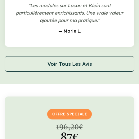
"Les modules sur Lacan et Klein sont
particulièrement enrichissants. Une vraie valeur
ajoutée pour ma pratique."
— Marie L.
Voir Tous Les Avis
OFFRE SPÉCIALE
196,20€
87€