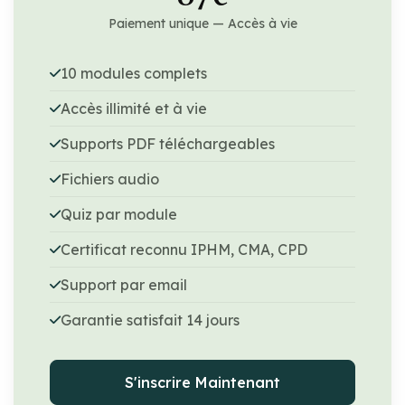
Paiement unique — Accès à vie
10 modules complets
Accès illimité et à vie
Supports PDF téléchargeables
Fichiers audio
Quiz par module
Certificat reconnu IPHM, CMA, CPD
Support par email
Garantie satisfait 14 jours
S'inscrire Maintenant