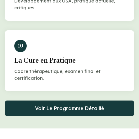
Développement aux USA, pratique actuelle,
critiques.
10
La Cure en Pratique
Cadre thérapeutique, examen final et
certification.
Voir Le Programme Détaillé