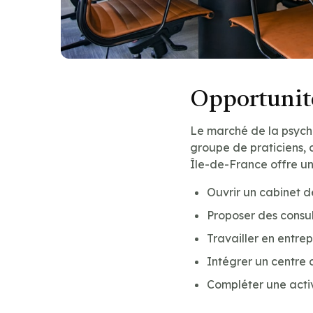
Opportunité
Le marché de la psycha
groupe de praticiens, c
Île-de-France offre u
Ouvrir un cabinet 
Proposer des consu
Travailler en entre
Intégrer un centre 
Compléter une acti