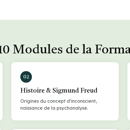
10 Modules de la Form
02
Histoire & Sigmund Freud
Origines du concept d'inconscient,
naissance de la psychanalyse.