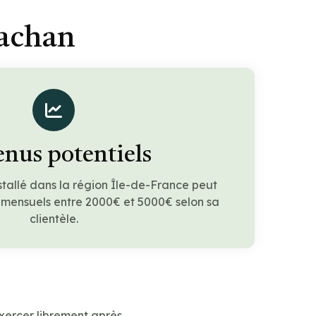
Cachan
nus potentiels
stallé dans la région Île-de-France peut
 mensuels entre 2000€ et 5000€ selon sa
clientèle.
xercer librement après