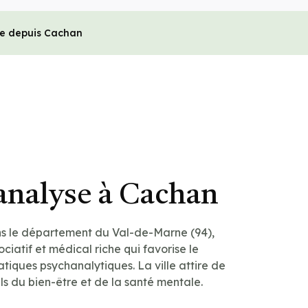
le depuis Cachan
analyse à Cachan
s le département du Val-de-Marne (94),
ociatif et médical riche qui favorise le
iques psychanalytiques. La ville attire de
s du bien-être et de la santé mentale.