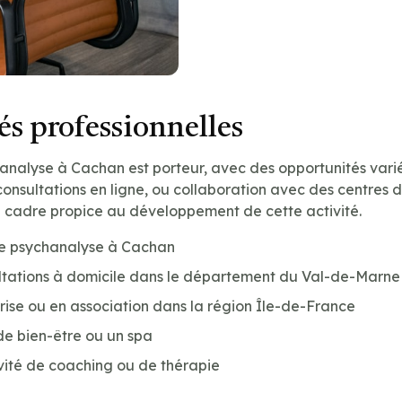
s professionnelles
nalyse à Cachan est porteur, avec des opportunités variée
onsultations en ligne, ou collaboration avec des centres d
n cadre propice au développement de cette activité.
de psychanalyse à Cachan
ltations à domicile dans le département du Val-de-Marne
prise ou en association dans la région Île-de-France
de bien-être ou un spa
vité de coaching ou de thérapie