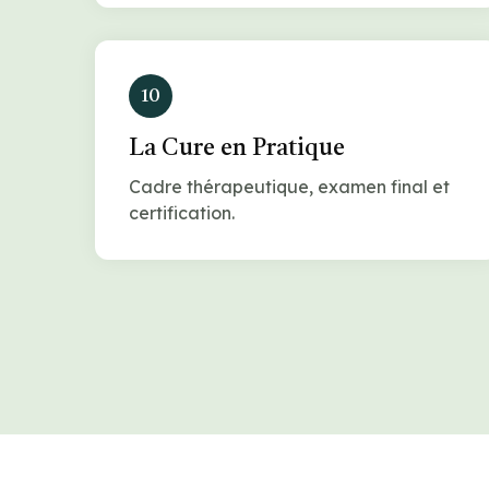
10
La Cure en Pratique
Cadre thérapeutique, examen final et
certification.