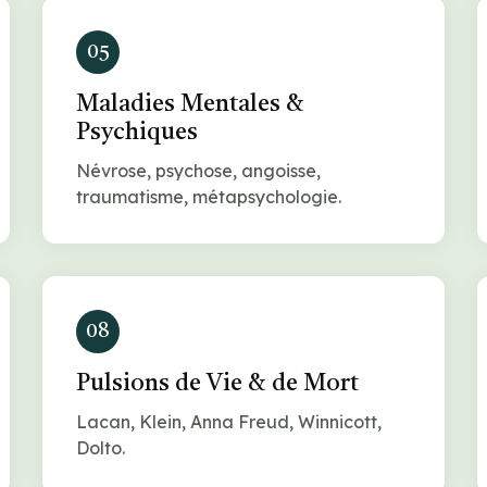
05
Maladies Mentales &
Psychiques
Névrose, psychose, angoisse,
traumatisme, métapsychologie.
08
Pulsions de Vie & de Mort
Lacan, Klein, Anna Freud, Winnicott,
Dolto.