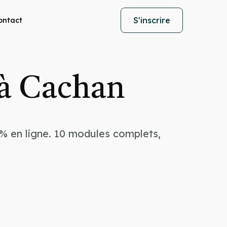
S'inscrire
ontact
 à Cachan
% en ligne. 10 modules complets,