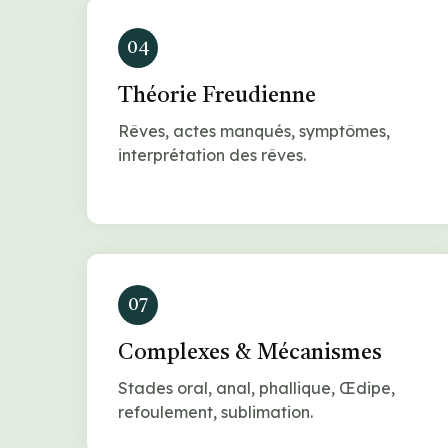
04
Théorie Freudienne
Rêves, actes manqués, symptômes,
interprétation des rêves.
07
Complexes & Mécanismes
Stades oral, anal, phallique, Œdipe,
refoulement, sublimation.