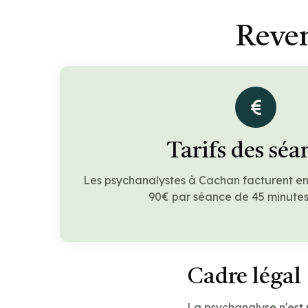
Reven
Tarifs des séa
Les psychanalystes à Cachan facturent e
90€ par séance de 45 minutes 
Cadre légal
La psychanalyse n'est