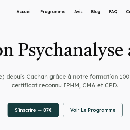
Accueil
Programme
Avis
Blog
FAQ
C
n Psychanalyse
e) depuis Cachan grâce à notre formation 100
certificat reconnu IPHM, CMA et CPD.
S'inscrire — 87€
Voir Le Programme