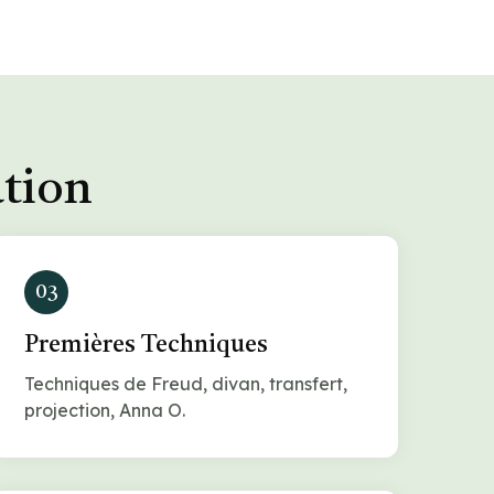
ation
03
Premières Techniques
Techniques de Freud, divan, transfert,
projection, Anna O.