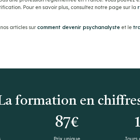
ification. Pour en savoir plus, consultez notre page sur la
os articles sur
comment devenir psychanalyste
et le
tr
La formation en chiffre
0
87€
s
Prix unique
Jours 