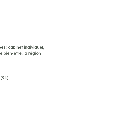
s : cabinet individuel,
e bien-être. la région
 (94)