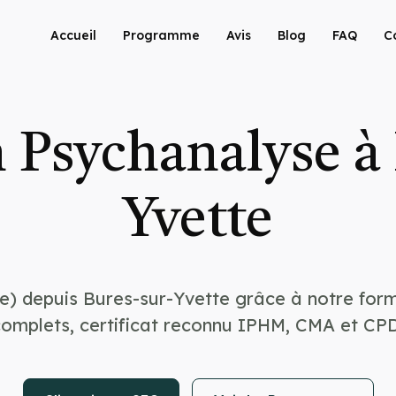
Accueil
Programme
Avis
Blog
FAQ
C
 Psychanalyse à 
Yvette
e) depuis Bures-sur-Yvette grâce à notre for
complets, certificat reconnu IPHM, CMA et CPD