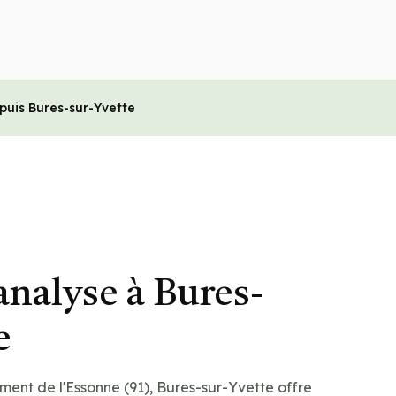
puis Bures-sur-Yvette
nalyse à Bures-
e
ment de l'Essonne (91), Bures-sur-Yvette offre