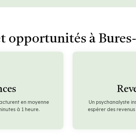
t opportunités à Bures-
nces
Reve
facturent en moyenne
Un psychanalyste in
inutes à 1 heure.
espérer des revenus