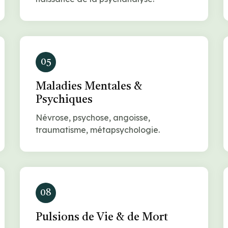
05
Maladies Mentales &
Psychiques
Névrose, psychose, angoisse,
traumatisme, métapsychologie.
08
Pulsions de Vie & de Mort