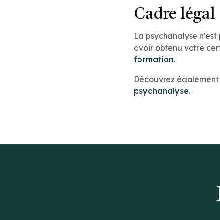
Cadre légal
La psychanalyse n'est
avoir obtenu votre cert
formation
.
Découvrez également n
psychanalyse
.