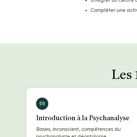
Intégrer un centre 
Compléter une acti
Les 
01
Introduction à la Psychanalyse
Bases, inconscient, compétences du
psychanalyste et déontologie.