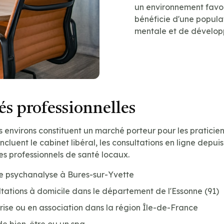
un environnement favor
bénéficie d'une populat
mentale et de dévelop
s professionnelles
s environs constituent un marché porteur pour les praticie
incluent le cabinet libéral, les consultations en ligne depui
es professionnels de santé locaux.
de psychanalyse à Bures-sur-Yvette
tations à domicile dans le département de l'Essonne (91)
prise ou en association dans la région Île-de-France