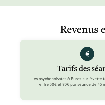
Revenus e
Tarifs des séa
Les psychanalystes à Bures-sur-Yvette 
entre 50€ et 90€ par séance de 45 m