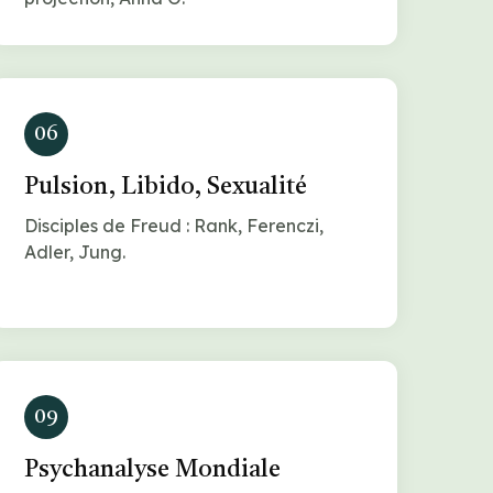
06
Pulsion, Libido, Sexualité
Disciples de Freud : Rank, Ferenczi,
Adler, Jung.
09
Psychanalyse Mondiale