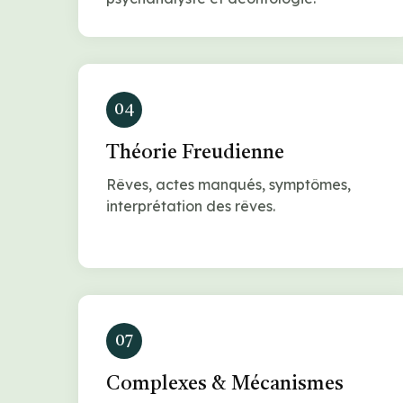
04
Théorie Freudienne
Rêves, actes manqués, symptômes,
interprétation des rêves.
07
Complexes & Mécanismes