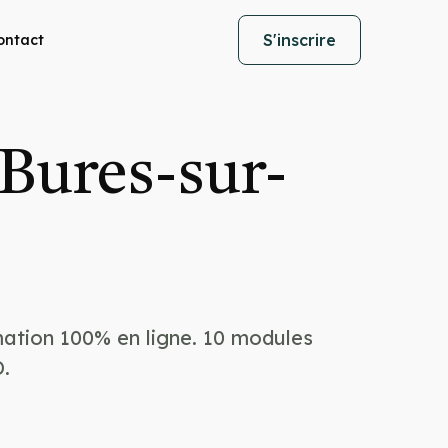
S'inscrire
ontact
Bures-sur-
mation 100% en ligne. 10 modules
.