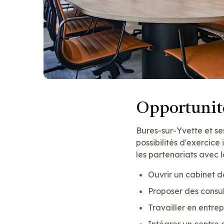
Opportunité
Bures-sur-Yvette et se
possibilités d'exercice 
les partenariats avec l
Ouvrir un cabinet 
Proposer des consul
Travailler en entre