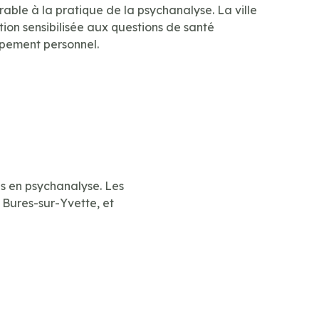
able à la pratique de la psychanalyse. La ville
ion sensibilisée aux questions de santé
pement personnel.
ns en psychanalyse. Les
s Bures-sur-Yvette, et