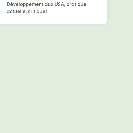
Développement aux USA, pratique
actuelle, critiques.