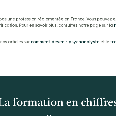
 pas une profession réglementée en France. Vous pouvez e
ification. Pour en savoir plus, consultez notre page sur la
os articles sur
comment devenir psychanalyste
et le
tr
La formation en chiffre