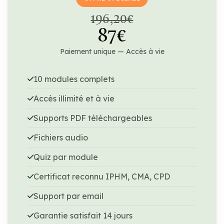
196,20€
87€
Paiement unique — Accès à vie
10 modules complets
Accès illimité et à vie
Supports PDF téléchargeables
Fichiers audio
Quiz par module
Certificat reconnu IPHM, CMA, CPD
Support par email
Garantie satisfait 14 jours