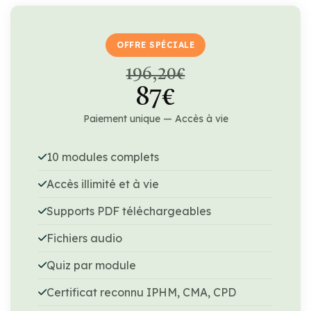
OFFRE SPÉCIALE
196,20€
87€
Paiement unique — Accès à vie
10 modules complets
Accès illimité et à vie
Supports PDF téléchargeables
Fichiers audio
Quiz par module
Certificat reconnu IPHM, CMA, CPD