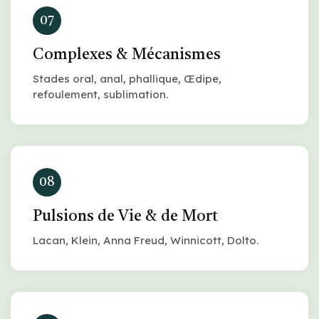
07
Complexes & Mécanismes
Stades oral, anal, phallique, Œdipe,
refoulement, sublimation.
08
Pulsions de Vie & de Mort
Lacan, Klein, Anna Freud, Winnicott, Dolto.