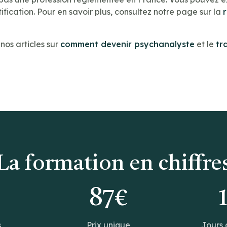
ification. Pour en savoir plus, consultez notre page sur la
os articles sur
comment devenir psychanalyste
et le
tr
La formation en chiffre
0
87€
s
Prix unique
Jours 