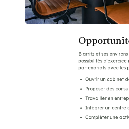
Opportunité
Biarritz et ses environ
possibilités d'exercice 
partenariats avec les 
Ouvrir un cabinet d
Proposer des consul
Travailler en entre
Intégrer un centre 
Compléter une acti