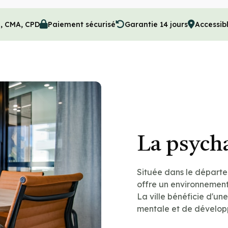
M, CMA, CPD
Paiement sécurisé
Garantie 14 jours
Accessibl
La psycha
Située dans le départe
offre un environnement
La ville bénéficie d'un
mentale et de dévelop