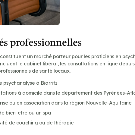
s professionnelles
s constituent un marché porteur pour les praticiens en psyc
incluent le cabinet libéral, les consultations en ligne depuis 
professionnels de santé locaux.
e psychanalyse à Biarritz
tations à domicile dans le département des Pyrénées-Atla
prise ou en association dans la région Nouvelle-Aquitaine
de bien-être ou un spa
vité de coaching ou de thérapie