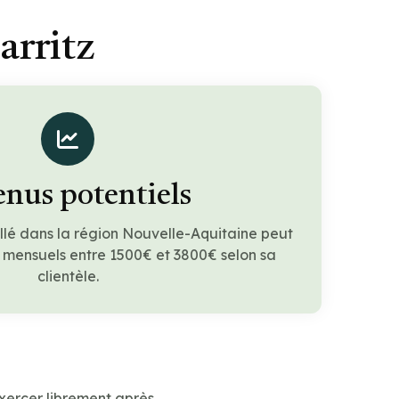
arritz
nus potentiels
llé dans la région Nouvelle-Aquitaine peut
 mensuels entre 1500€ et 3800€ selon sa
clientèle.
xercer librement après