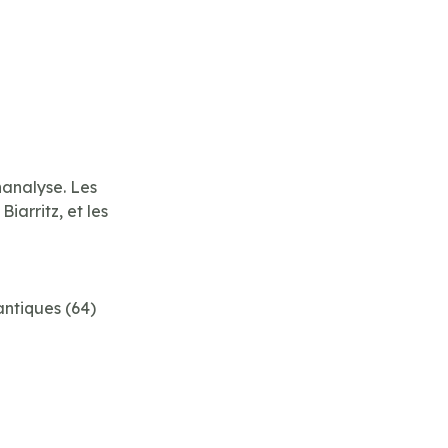
hanalyse. Les
Biarritz, et les
ntiques (64)