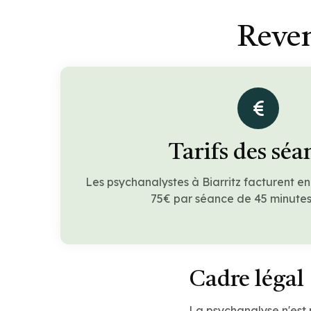
Reven
Tarifs des séa
Les psychanalystes à Biarritz facturent e
75€ par séance de 45 minutes 
Cadre légal
La psychanalyse n'est