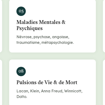
05
Maladies Mentales &
Psychiques
Névrose, psychose, angoisse,
traumatisme, métapsychologie.
08
Pulsions de Vie & de Mort
Lacan, Klein, Anna Freud, Winnicott,
Dolto.