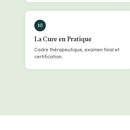
10
La Cure en Pratique
Cadre thérapeutique, examen final et
certification.