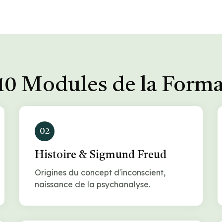
10 Modules de la Form
02
Histoire & Sigmund Freud
Origines du concept d'inconscient,
naissance de la psychanalyse.