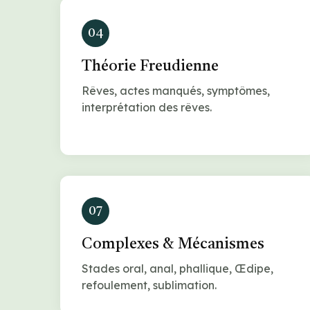
04
Théorie Freudienne
Rêves, actes manqués, symptômes,
interprétation des rêves.
07
Complexes & Mécanismes
Stades oral, anal, phallique, Œdipe,
refoulement, sublimation.