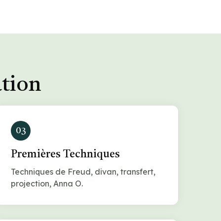
ation
03
Premières Techniques
Techniques de Freud, divan, transfert,
projection, Anna O.