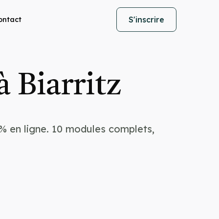
S'inscrire
ontact
 Biarritz
% en ligne. 10 modules complets,