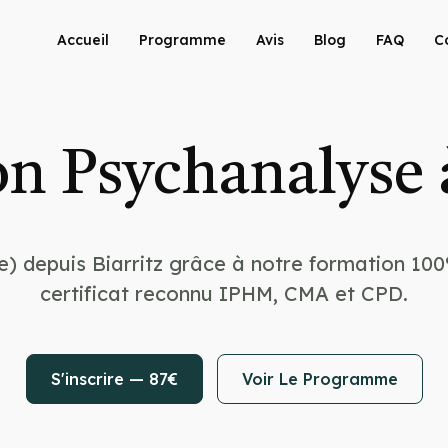
Accueil
Programme
Avis
Blog
FAQ
C
n Psychanalyse à
e) depuis Biarritz grâce à notre formation 100
certificat reconnu IPHM, CMA et CPD.
S'inscrire — 87€
Voir Le Programme