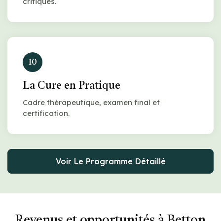
critiques.
10
La Cure en Pratique
Cadre thérapeutique, examen final et
certification.
Voir Le Programme Détaillé
Revenus et opportunités à Betton