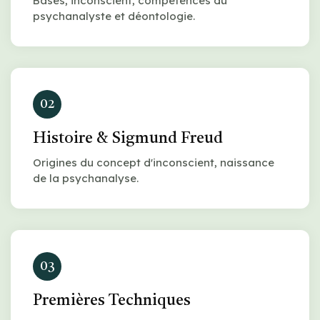
Bases, inconscient, compétences du
psychanalyste et déontologie.
02
Histoire & Sigmund Freud
Origines du concept d'inconscient, naissance
de la psychanalyse.
03
Premières Techniques