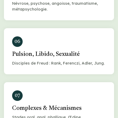
Névrose, psychose, angoisse, traumatisme,
métapsychologie.
06
Pulsion, Libido, Sexualité
Disciples de Freud : Rank, Ferenczi, Adler, Jung.
07
Complexes & Mécanismes
Stades oral, anal, phallique, Œdipe,