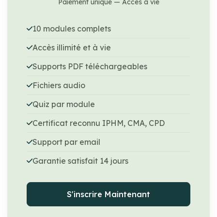
Paiement unique — Accès à vie
10 modules complets
Accès illimité et à vie
Supports PDF téléchargeables
Fichiers audio
Quiz par module
Certificat reconnu IPHM, CMA, CPD
Support par email
Garantie satisfait 14 jours
S'inscrire Maintenant