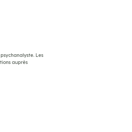
 psychanalyste. Les
ntions auprès