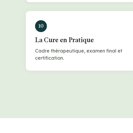
10
La Cure en Pratique
Cadre thérapeutique, examen final et
certification.