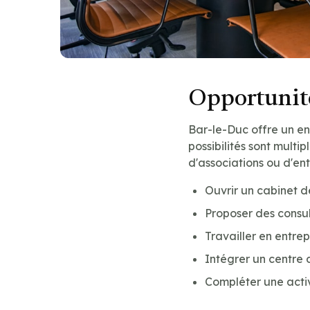
Opportunité
Bar-le-Duc offre un e
possibilités sont multip
d'associations ou d'ent
Ouvrir un cabinet 
Proposer des consul
Travailler en entre
Intégrer un centre 
Compléter une acti