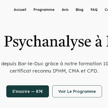
Accueil
Programme
Avis
Blog
FAQ
C
 Psychanalyse à 
 depuis Bar-le-Duc grâce à notre formation 1
certificat reconnu IPHM, CMA et CPD.
S'inscrire — 87€
Voir Le Programme