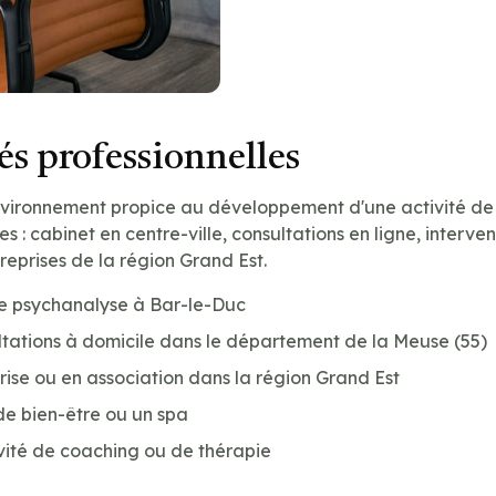
s professionnelles
nvironnement propice au développement d'une activité de
les : cabinet en centre-ville, consultations en ligne, interve
reprises de la région Grand Est.
de psychanalyse à Bar-le-Duc
tations à domicile dans le département de la Meuse (55)
prise ou en association dans la région Grand Est
de bien-être ou un spa
vité de coaching ou de thérapie