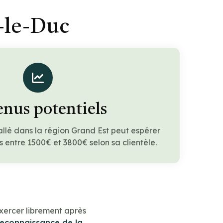
-le-Duc
nus potentiels
allé dans la région Grand Est peut espérer
 entre 1500€ et 3800€ selon sa clientèle.
xercer librement après
reconnaissance de la