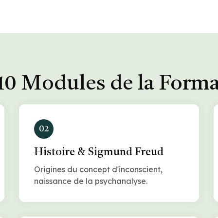
10 Modules de la Form
02
Histoire & Sigmund Freud
Origines du concept d'inconscient,
naissance de la psychanalyse.