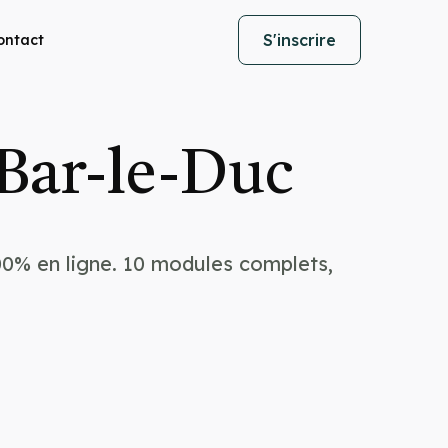
S'inscrire
ontact
Bar-le-Duc
00% en ligne. 10 modules complets,