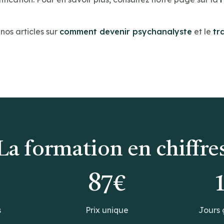
os articles sur
comment devenir psychanalyste
et le
tr
La formation en chiffre
0
87€
s
Prix unique
Jours 