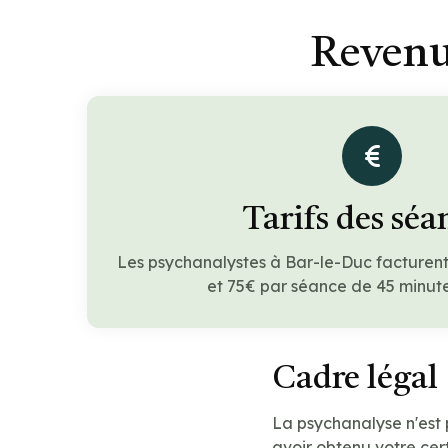
Revenu
Tarifs des séa
Les psychanalystes à Bar-le-Duc facturen
et 75€ par séance de 45 minute
Cadre légal
La psychanalyse n'est
avoir obtenu votre cert