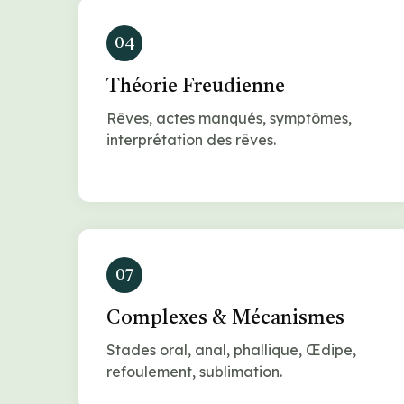
04
Théorie Freudienne
Rêves, actes manqués, symptômes,
interprétation des rêves.
07
Complexes & Mécanismes
Stades oral, anal, phallique, Œdipe,
refoulement, sublimation.