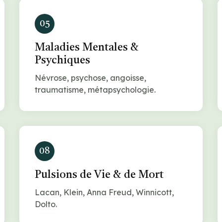
05
Maladies Mentales &
Psychiques
Névrose, psychose, angoisse,
traumatisme, métapsychologie.
08
Pulsions de Vie & de Mort
Lacan, Klein, Anna Freud, Winnicott,
Dolto.