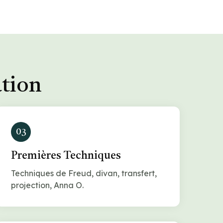
ation
03
Premières Techniques
Techniques de Freud, divan, transfert,
projection, Anna O.