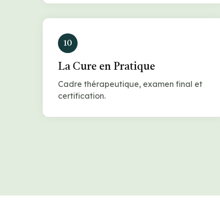
10
La Cure en Pratique
Cadre thérapeutique, examen final et
certification.