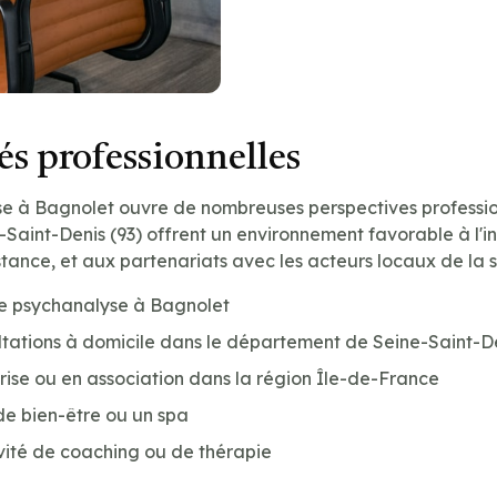
s professionnelles
e à Bagnolet ouvre de nombreuses perspectives professionne
aint-Denis (93) offrent un environnement favorable à l'ins
stance, et aux partenariats avec les acteurs locaux de la 
de psychanalyse à Bagnolet
tations à domicile dans le département de Seine-Saint-De
prise ou en association dans la région Île-de-France
de bien-être ou un spa
vité de coaching ou de thérapie