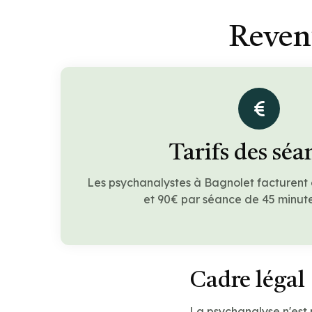
Reven
Tarifs des séa
Les psychanalystes à Bagnolet facturent
et 90€ par séance de 45 minute
Cadre légal
La psychanalyse n'est