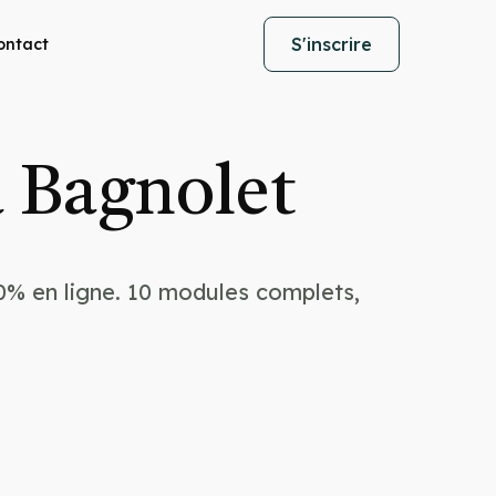
S'inscrire
ontact
 Bagnolet
0% en ligne. 10 modules complets,