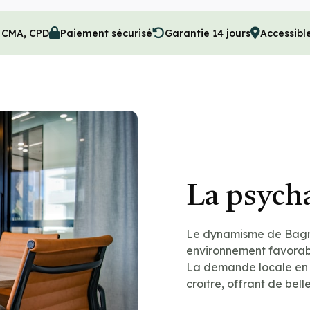
, CMA, CPD
Paiement sécurisé
Garantie 14 jours
Accessibl
La psych
Le dynamisme de Bagno
environnement favorabl
La demande locale en
croître, offrant de bel