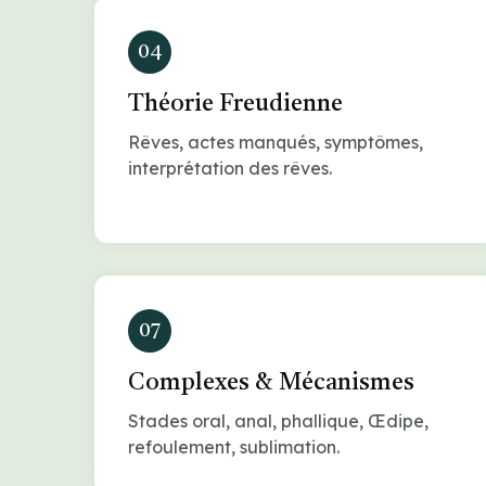
04
Théorie Freudienne
Rêves, actes manqués, symptômes,
interprétation des rêves.
07
Complexes & Mécanismes
Stades oral, anal, phallique, Œdipe,
refoulement, sublimation.