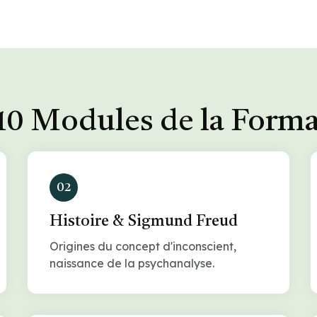
10 Modules de la Form
02
Histoire & Sigmund Freud
Origines du concept d'inconscient,
naissance de la psychanalyse.