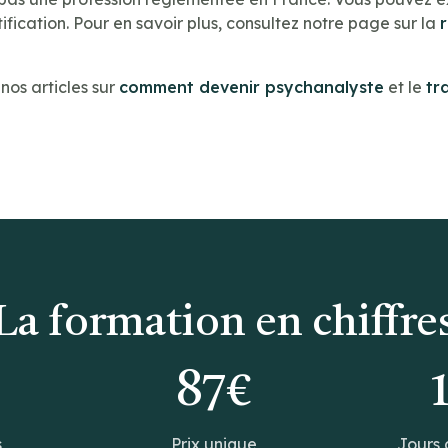
ification. Pour en savoir plus, consultez notre page sur la
os articles sur
comment devenir psychanalyste
et le
tr
La formation en chiffre
0
87€
s
Prix unique
Jours 