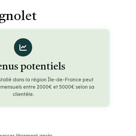
gnolet
nus potentiels
stallé dans la région Île-de-France peut
 mensuels entre 2000€ et 5000€ selon sa
clientèle.
xercer librement après