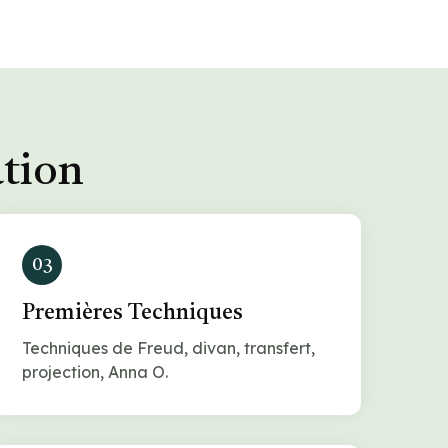
ation
03
Premières Techniques
Techniques de Freud, divan, transfert,
projection, Anna O.