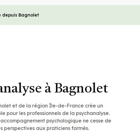
e depuis Bagnolet
analyse à Bagnolet
let et de la région Île-de-France crée un
e pour les professionnels de la psychanalyse.
 accompagnement psychologique ne cesse de
les perspectives aux praticiens formés.