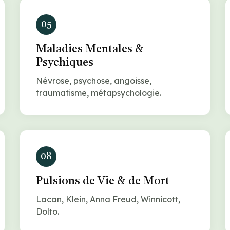
05
Maladies Mentales &
Psychiques
Névrose, psychose, angoisse,
traumatisme, métapsychologie.
08
Pulsions de Vie & de Mort
Lacan, Klein, Anna Freud, Winnicott,
Dolto.