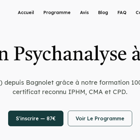
Accueil
Programme
Avis
Blog
FAQ
C
n Psychanalyse à
) depuis Bagnolet grâce à notre formation 10
certificat reconnu IPHM, CMA et CPD.
S'inscrire — 87€
Voir Le Programme