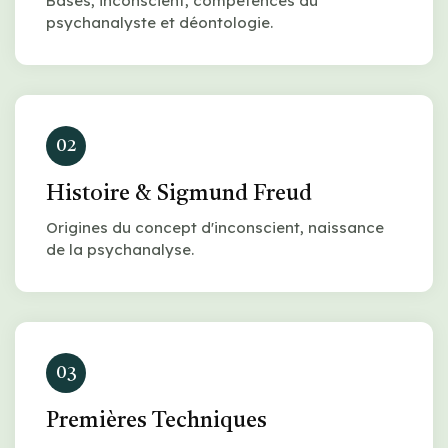
Bases, inconscient, compétences du
psychanalyste et déontologie.
02
Histoire & Sigmund Freud
Origines du concept d'inconscient, naissance
de la psychanalyse.
03
Premières Techniques