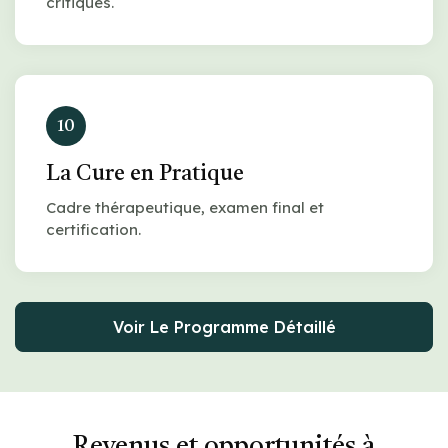
critiques.
10
La Cure en Pratique
Cadre thérapeutique, examen final et
certification.
Voir Le Programme Détaillé
Revenus et opportunités à