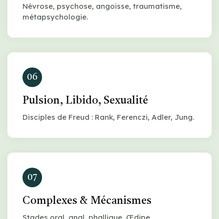
Névrose, psychose, angoisse, traumatisme,
métapsychologie.
06
Pulsion, Libido, Sexualité
Disciples de Freud : Rank, Ferenczi, Adler, Jung.
07
Complexes & Mécanismes
Stades oral, anal, phallique, Œdipe,