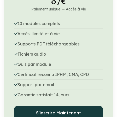
87€
Paiement unique — Accès à vie
10 modules complets
Accès illimité et à vie
Supports PDF téléchargeables
Fichiers audio
Quiz par module
Certificat reconnu IPHM, CMA, CPD
Support par email
Garantie satisfait 14 jours
S'inscrire Maintenant