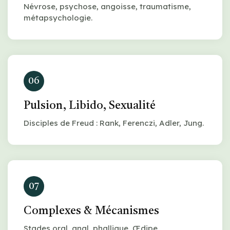
Névrose, psychose, angoisse, traumatisme,
métapsychologie.
06
Pulsion, Libido, Sexualité
Disciples de Freud : Rank, Ferenczi, Adler, Jung.
07
Complexes & Mécanismes
Stades oral, anal, phallique, Œdipe,