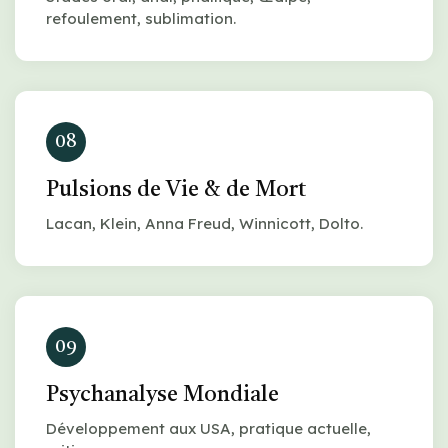
refoulement, sublimation.
08
Pulsions de Vie & de Mort
Lacan, Klein, Anna Freud, Winnicott, Dolto.
09
Psychanalyse Mondiale
Développement aux USA, pratique actuelle,