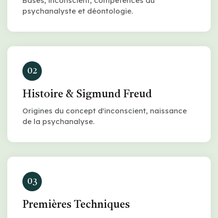
Bases, inconscient, compétences du
psychanalyste et déontologie.
02
Histoire & Sigmund Freud
Origines du concept d'inconscient, naissance
de la psychanalyse.
03
Premières Techniques