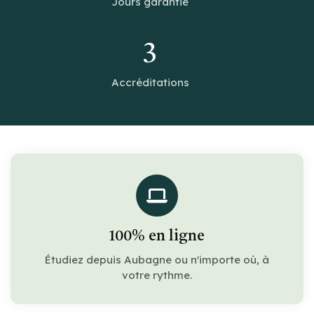
Jours garantie
3
Accréditations
100% en ligne
Étudiez depuis Aubagne ou n'importe où, à
votre rythme.