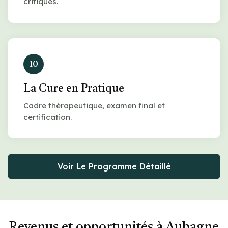
critiques.
10
La Cure en Pratique
Cadre thérapeutique, examen final et
certification.
Voir Le Programme Détaillé
Revenus et opportunités à Aubagne