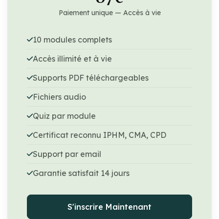
Paiement unique — Accès à vie
10 modules complets
Accès illimité et à vie
Supports PDF téléchargeables
Fichiers audio
Quiz par module
Certificat reconnu IPHM, CMA, CPD
Support par email
Garantie satisfait 14 jours
S'inscrire Maintenant