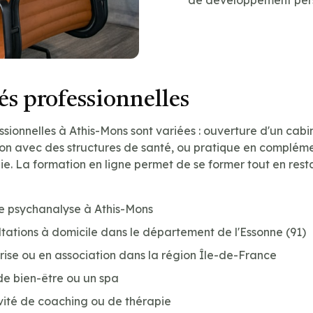
s professionnelles
sionnelles à Athis-Mons sont variées : ouverture d'un cabin
ion avec des structures de santé, ou pratique en compléme
e. La formation en ligne permet de se former tout en resta
de psychanalyse à Athis-Mons
tations à domicile dans le département de l'Essonne (91)
prise ou en association dans la région Île-de-France
de bien-être ou un spa
vité de coaching ou de thérapie