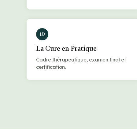
10
La Cure en Pratique
Cadre thérapeutique, examen final et
certification.