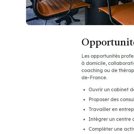
Opportunité
Les opportunités profes
à domicile, collaborat
coaching ou de thérapi
de-France.
Ouvrir un cabinet 
Proposer des consul
Travailler en entre
Intégrer un centre 
Compléter une acti