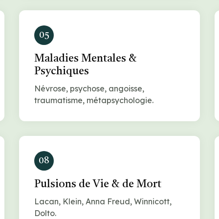
05
Maladies Mentales &
Psychiques
Névrose, psychose, angoisse,
traumatisme, métapsychologie.
08
Pulsions de Vie & de Mort
Lacan, Klein, Anna Freud, Winnicott,
Dolto.