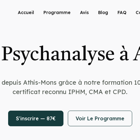
Accueil
Programme
Avis
Blog
FAQ
C
Psychanalyse à
 depuis Athis-Mons grâce à notre formation 1
certificat reconnu IPHM, CMA et CPD.
S'inscrire — 87€
Voir Le Programme