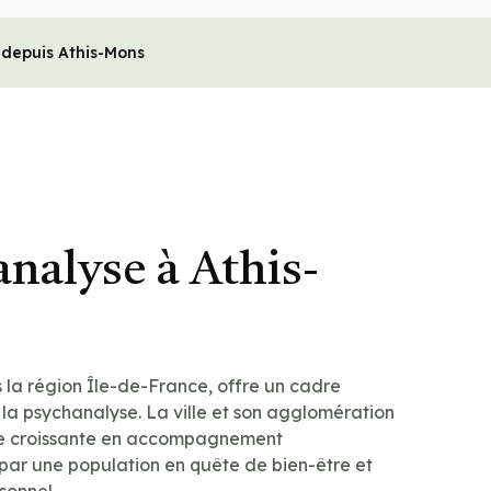
 depuis Athis-Mons
nalyse à Athis-
 la région Île-de-France, offre un cadre
 la psychanalyse. La ville et son agglomération
 croissante en accompagnement
par une population en quête de bien-être et
onnel.