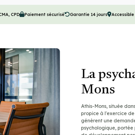
 CMA, CPD
Paiement sécurisé
Garantie 14 jours
Accessible
La psycha
Mons
Athis-Mons, située dans
propice à l'exercice de
génèrent une demande
psychologique, portée 
de développement pers