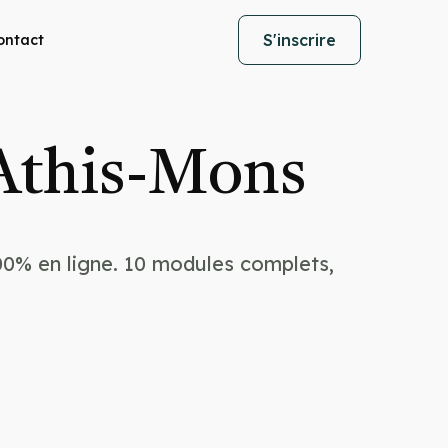
S'inscrire
ontact
 Athis-Mons
00% en ligne. 10 modules complets,