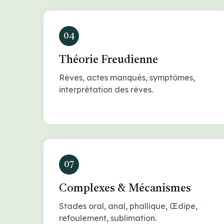
04
Théorie Freudienne
Rêves, actes manqués, symptômes,
interprétation des rêves.
07
Complexes & Mécanismes
Stades oral, anal, phallique, Œdipe,
refoulement, sublimation.