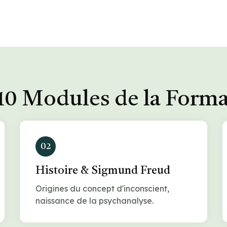
10 Modules de la Form
02
Histoire & Sigmund Freud
Origines du concept d'inconscient,
naissance de la psychanalyse.