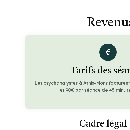
Revenus
Tarifs des séa
Les psychanalystes à Athis-Mons facturen
et 90€ par séance de 45 minute
Cadre légal