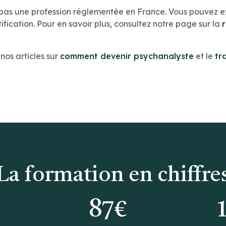
 pas une profession réglementée en France. Vous pouvez e
ification. Pour en savoir plus, consultez notre page sur la
os articles sur
comment devenir psychanalyste
et le
tr
La formation en chiffre
0
87€