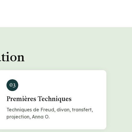
ation
03
Premières Techniques
Techniques de Freud, divan, transfert,
projection, Anna O.