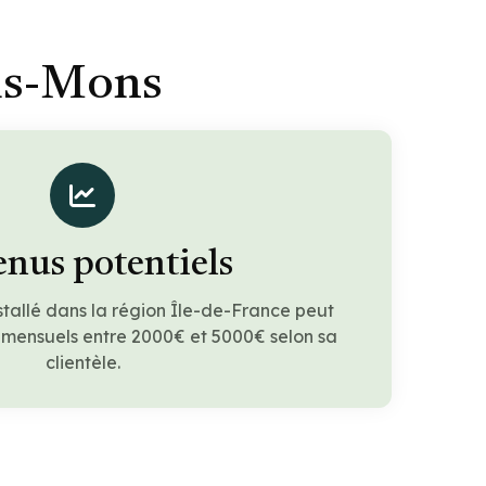
his-Mons
nus potentiels
stallé dans la région Île-de-France peut
 mensuels entre 2000€ et 5000€ selon sa
clientèle.