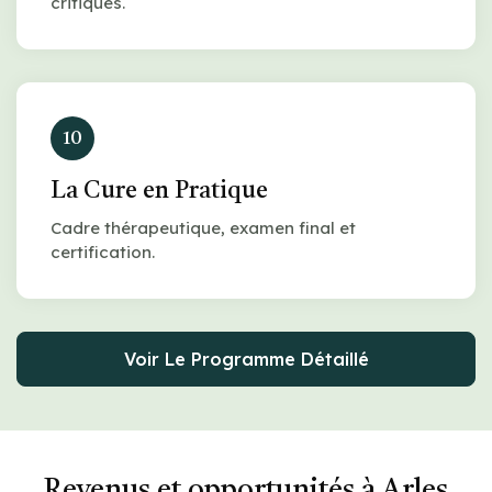
critiques.
10
La Cure en Pratique
Cadre thérapeutique, examen final et
certification.
Voir Le Programme Détaillé
Revenus et opportunités à Arles