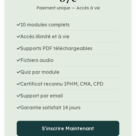
Paiement unique — Accès à vie
10 modules complets
Accès illimité et à vie
Supports PDF téléchargeables
Fichiers audio
Quiz par module
Certificat reconnu IPHM, CMA, CPD
Support par email
Garantie satisfait 14 jours
S'inscrire Maintenant