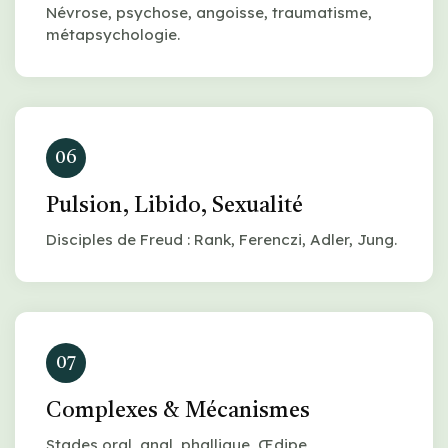
Névrose, psychose, angoisse, traumatisme,
métapsychologie.
06
Pulsion, Libido, Sexualité
Disciples de Freud : Rank, Ferenczi, Adler, Jung.
07
Complexes & Mécanismes
Stades oral, anal, phallique, Œdipe,