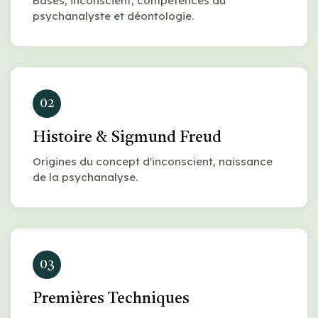
Bases, inconscient, compétences du
psychanalyste et déontologie.
02
Histoire & Sigmund Freud
Origines du concept d'inconscient, naissance
de la psychanalyse.
03
Premières Techniques