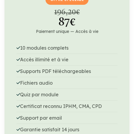
196,20€
87€
Paiement unique — Accès à vie
10 modules complets
Accès illimité et à vie
Supports PDF téléchargeables
Fichiers audio
Quiz par module
Certificat reconnu IPHM, CMA, CPD
Support par email
Garantie satisfait 14 jours