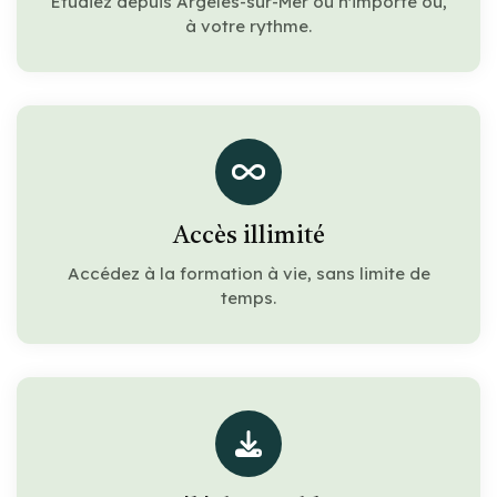
Étudiez depuis Argelès-sur-Mer ou n'importe où,
à votre rythme.
Accès illimité
Accédez à la formation à vie, sans limite de
temps.