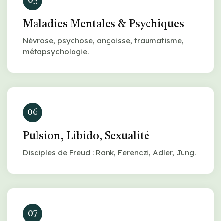
05
Maladies Mentales & Psychiques
Névrose, psychose, angoisse, traumatisme,
métapsychologie.
06
Pulsion, Libido, Sexualité
Disciples de Freud : Rank, Ferenczi, Adler, Jung.
07