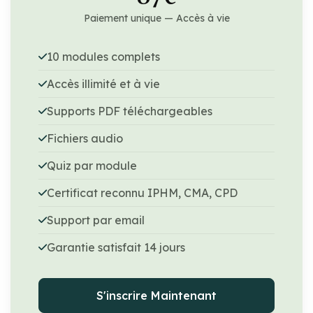
Paiement unique — Accès à vie
10 modules complets
Accès illimité et à vie
Supports PDF téléchargeables
Fichiers audio
Quiz par module
Certificat reconnu IPHM, CMA, CPD
Support par email
Garantie satisfait 14 jours
S'inscrire Maintenant