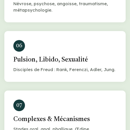
Névrose, psychose, angoisse, traumatisme,
métapsychologie.
06
Pulsion, Libido, Sexualité
Disciples de Freud : Rank, Ferenczi, Adler, Jung.
07
Complexes & Mécanismes
Stades oral, anal, phallique, Œdipe,