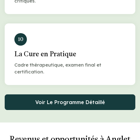
critiques.
10
La Cure en Pratique
Cadre thérapeutique, examen final et
certification.
Voir Le Programme Détaillé
Revenus et opportunités à Anglet