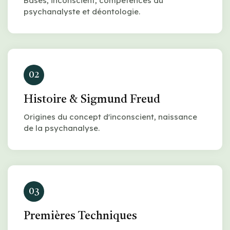
Bases, inconscient, compétences du
psychanalyste et déontologie.
02
Histoire & Sigmund Freud
Origines du concept d'inconscient, naissance
de la psychanalyse.
03
Premières Techniques